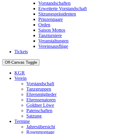
Vorstandschaften
Erweiterte Vorstandschaft
Sitzungspräsidenten
Prinzenpaare
Orden
Saison Mottos
Tanzturniere
Veranstaltungen
Vereinsausflüge
Tickets
Off-Canvas Toggle
KGR
Verein
Vorstandschaft
Tanzgruppen
Ehrenmitglieder
Ehrensenatoren
Goldner Löwe
Patenschaften
Satzung
Termine
Jahresübersicht
Rosenmontage