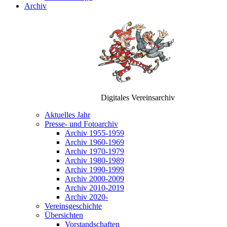
Archiv
Digitales Vereinsarchiv
Aktuelles Jahr
Presse- und Fotoarchiv
Archiv 1955-1959
Archiv 1960-1969
Archiv 1970-1979
Archiv 1980-1989
Archiv 1990-1999
Archiv 2000-2009
Archiv 2010-2019
Archiv 2020-
Vereinsgeschichte
Übersichten
Vorstandschaften