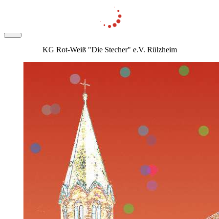
KG Rot-Weiß "Die Stecher" e.V. Rülzheim