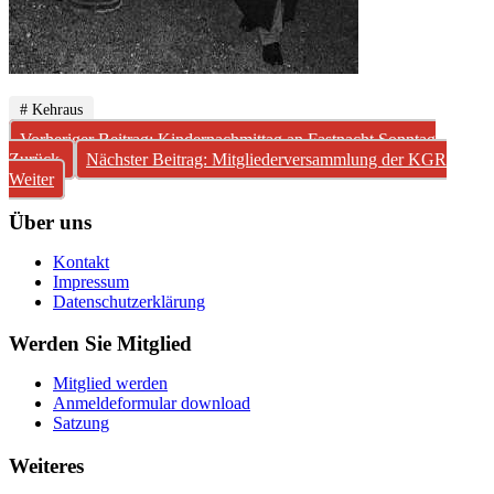
# Kehraus
Vorheriger Beitrag: Kindernachmittag an Fastnacht Sonntag
Zurück
Nächster Beitrag: Mitgliederversammlung der KGR
Weiter
Über uns
Kontakt
Impressum
Datenschutzerklärung
Werden Sie Mitglied
Mitglied werden
Anmeldeformular download
Satzung
Weiteres