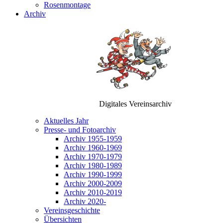
Rosenmontage
Archiv
Digitales Vereinsarchiv
Aktuelles Jahr
Presse- und Fotoarchiv
Archiv 1955-1959
Archiv 1960-1969
Archiv 1970-1979
Archiv 1980-1989
Archiv 1990-1999
Archiv 2000-2009
Archiv 2010-2019
Archiv 2020-
Vereinsgeschichte
Übersichten