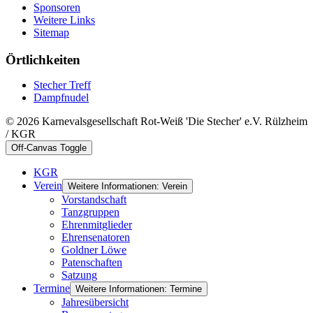
Sponsoren
Weitere Links
Sitemap
Örtlichkeiten
Stecher Treff
Dampfnudel
© 2026 Karnevalsgesellschaft Rot-Weiß 'Die Stecher' e.V. Rülzheim
/ KGR
Off-Canvas Toggle
KGR
Verein
Weitere Informationen: Verein
Vorstandschaft
Tanzgruppen
Ehrenmitglieder
Ehrensenatoren
Goldner Löwe
Patenschaften
Satzung
Termine
Weitere Informationen: Termine
Jahresübersicht