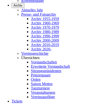
Rosenmontage
Archiv
Aktuelles Jahr
Presse- und Fotoarchiv
Archiv 1955-1959
Archiv 1960-1969
Archiv 1970-1979
Archiv 1980-1989
Archiv 1990-1999
Archiv 2000-2009
Archiv 2010-2019
Archiv 2020-
Vereinsgeschichte
Übersichten
Vorstandschaften
Erweiterte Vorstandschaft
Sitzungspräsidenten
Prinzenpaare
Orden
Saison Mottos
Tanzturniere
Veranstaltungen
Vereinsausflüge
Tickets