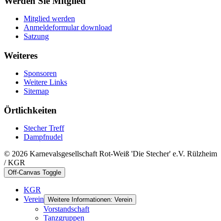
Werden Sie Mitglied
Mitglied werden
Anmeldeformular download
Satzung
Weiteres
Sponsoren
Weitere Links
Sitemap
Örtlichkeiten
Stecher Treff
Dampfnudel
© 2026 Karnevalsgesellschaft Rot-Weiß 'Die Stecher' e.V. Rülzheim
/ KGR
Off-Canvas Toggle
KGR
Verein
Weitere Informationen: Verein
Vorstandschaft
Tanzgruppen