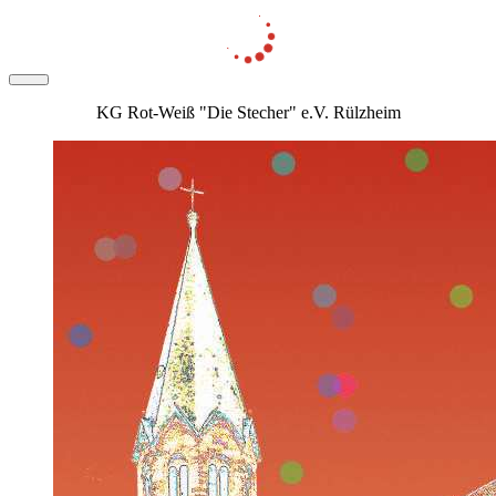
KG Rot-Weiß "Die Stecher" e.V. Rülzheim