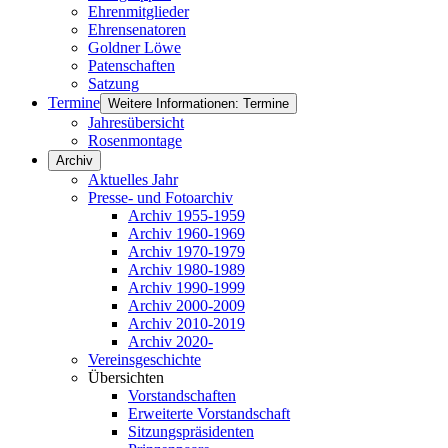
Ehrenmitglieder
Ehrensenatoren
Goldner Löwe
Patenschaften
Satzung
Termine
Weitere Informationen: Termine
Jahresübersicht
Rosenmontage
Archiv
Aktuelles Jahr
Presse- und Fotoarchiv
Archiv 1955-1959
Archiv 1960-1969
Archiv 1970-1979
Archiv 1980-1989
Archiv 1990-1999
Archiv 2000-2009
Archiv 2010-2019
Archiv 2020-
Vereinsgeschichte
Übersichten
Vorstandschaften
Erweiterte Vorstandschaft
Sitzungspräsidenten