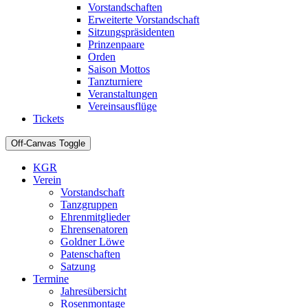
Vorstandschaften
Erweiterte Vorstandschaft
Sitzungspräsidenten
Prinzenpaare
Orden
Saison Mottos
Tanzturniere
Veranstaltungen
Vereinsausflüge
Tickets
Off-Canvas Toggle
KGR
Verein
Vorstandschaft
Tanzgruppen
Ehrenmitglieder
Ehrensenatoren
Goldner Löwe
Patenschaften
Satzung
Termine
Jahresübersicht
Rosenmontage