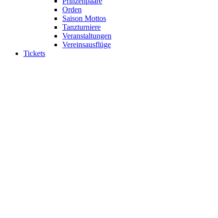
Prinzenpaare
Orden
Saison Mottos
Tanzturniere
Veranstaltungen
Vereinsausflüge
Tickets