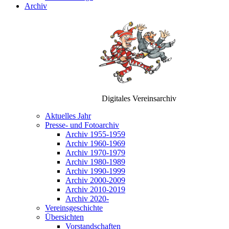
Archiv
Digitales Vereinsarchiv
Aktuelles Jahr
Presse- und Fotoarchiv
Archiv 1955-1959
Archiv 1960-1969
Archiv 1970-1979
Archiv 1980-1989
Archiv 1990-1999
Archiv 2000-2009
Archiv 2010-2019
Archiv 2020-
Vereinsgeschichte
Übersichten
Vorstandschaften