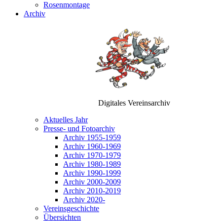
Rosenmontage
Archiv
Digitales Vereinsarchiv
Aktuelles Jahr
Presse- und Fotoarchiv
Archiv 1955-1959
Archiv 1960-1969
Archiv 1970-1979
Archiv 1980-1989
Archiv 1990-1999
Archiv 2000-2009
Archiv 2010-2019
Archiv 2020-
Vereinsgeschichte
Übersichten