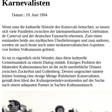
Karnevalisten
Datum : 19. Juni 1994
Wenn man die kulturelle Historie des Karnevals betrachtet, so lassen
sich viele Parallelen zwischen der lateinamerikanischen Celebration
de Carneval und der deutschen Fasenacht erkennen. Zum einen
entstanden beide aus mythischen Überlieferungen und zum anderen,
werden sie auch heute noch unter neokarnevalistischen Aspekten
von breiten Volksmassen gefeiert.
So tat es eigentlich nicht Wunder, dass diese kulturelle
Gemeinsamkeit zu einem Dialog einlädt. Einziges Problem des
bilateralen Kulturaustausches ist die nicht unerhebliche Distanz
zwischen Zuckerhut und Gollenberg. Dessen ungeachtet startete
letzten Sonntag eine riesige Menge Rülzheimer Karnevalisten,
gemäß dem Ideal des Kulturgemeindevorsitzenden auf der Suche
nach einem adäquaten Partner in Sachen Kulturaustausch.