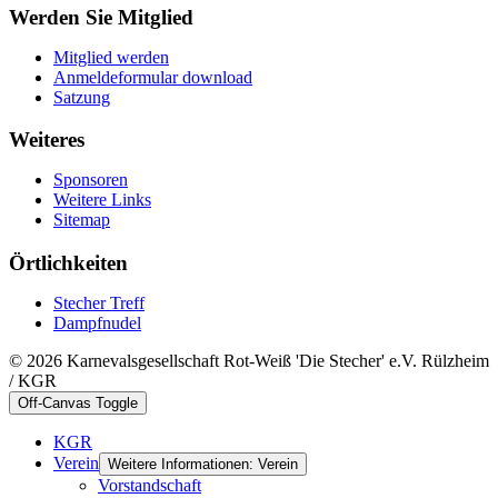
Werden Sie Mitglied
Mitglied werden
Anmeldeformular download
Satzung
Weiteres
Sponsoren
Weitere Links
Sitemap
Örtlichkeiten
Stecher Treff
Dampfnudel
© 2026 Karnevalsgesellschaft Rot-Weiß 'Die Stecher' e.V. Rülzheim
/ KGR
Off-Canvas Toggle
KGR
Verein
Weitere Informationen: Verein
Vorstandschaft