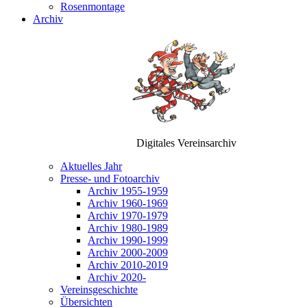
Rosenmontage
Archiv
Digitales Vereinsarchiv
Aktuelles Jahr
Presse- und Fotoarchiv
Archiv 1955-1959
Archiv 1960-1969
Archiv 1970-1979
Archiv 1980-1989
Archiv 1990-1999
Archiv 2000-2009
Archiv 2010-2019
Archiv 2020-
Vereinsgeschichte
Übersichten