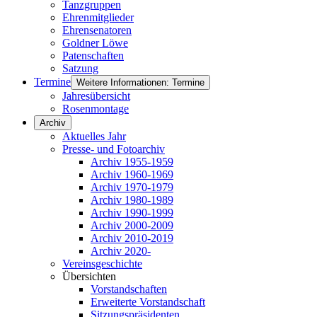
Tanzgruppen
Ehrenmitglieder
Ehrensenatoren
Goldner Löwe
Patenschaften
Satzung
Termine
Weitere Informationen: Termine
Jahresübersicht
Rosenmontage
Archiv
Aktuelles Jahr
Presse- und Fotoarchiv
Archiv 1955-1959
Archiv 1960-1969
Archiv 1970-1979
Archiv 1980-1989
Archiv 1990-1999
Archiv 2000-2009
Archiv 2010-2019
Archiv 2020-
Vereinsgeschichte
Übersichten
Vorstandschaften
Erweiterte Vorstandschaft
Sitzungspräsidenten