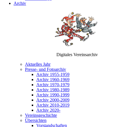
Archiv
Digitales Vereinsarchiv
Aktuelles Jahr
Presse- und Fotoarchiv
Archiv 1955-1959
Archiv 1960-1969
Archiv 1970-1979
Archiv 1980-1989
Archiv 1990-1999
Archiv 2000-2009
Archiv 2010-2019
Archiv 2020-
Vereinsgeschichte
Übersichten
Vorstandschaften