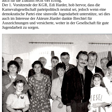
auch für die Zukunft recht viel Erfolg.
Der 1. Vorsitzende der KGR, Edi Harder, hob hervor, dass die
Karnevalsgesellschaft parteipolitisch neutral sei, jedoch wenn eine
demokratische Partei eine sinnvolle Jugendarbeit unterstütze, sei dies
auch im Interesse der Akteure.Harder dankte Brechtel für
Auszeichnungen und versicherte, weiter in der Gesellschaft für gute
Jugendarbeit zu sorgen.