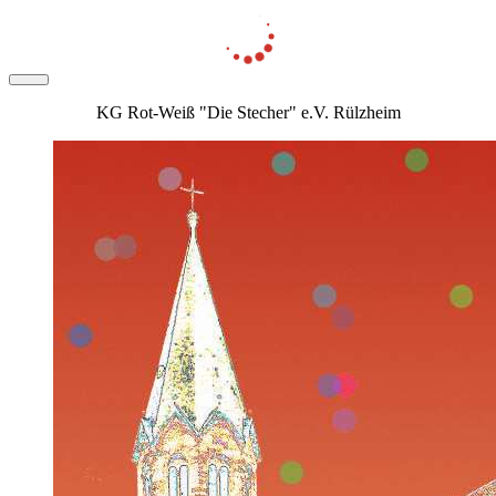
KG Rot-Weiß "Die Stecher" e.V. Rülzheim