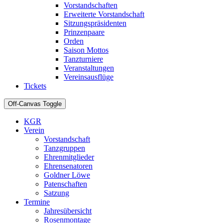
Vorstandschaften
Erweiterte Vorstandschaft
Sitzungspräsidenten
Prinzenpaare
Orden
Saison Mottos
Tanzturniere
Veranstaltungen
Vereinsausflüge
Tickets
Off-Canvas Toggle
KGR
Verein
Vorstandschaft
Tanzgruppen
Ehrenmitglieder
Ehrensenatoren
Goldner Löwe
Patenschaften
Satzung
Termine
Jahresübersicht
Rosenmontage