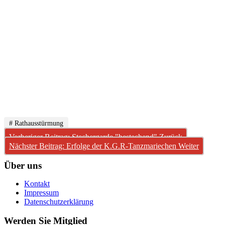
# Rathausstürmung
Vorheriger Beitrag: Stechergarde "bestechend"
Zurück
Nächster Beitrag: Erfolge der K.G.R-Tanzmariechen
Weiter
Über uns
Kontakt
Impressum
Datenschutzerklärung
Werden Sie Mitglied