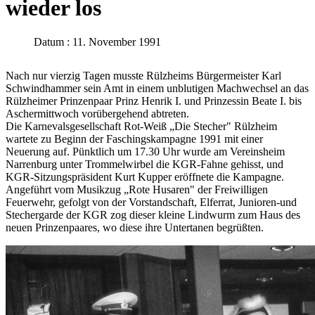
wieder los
Datum : 11. November 1991
Nach nur vierzig Tagen musste Rülzheims Bürgermeister Karl
Schwindhammer sein Amt in einem unblutigen Machwechsel an das
Rülzheimer Prinzenpaar Prinz Henrik I. und Prinzessin Beate I. bis
Aschermittwoch vorübergehend abtreten.
Die Karnevalsgesellschaft Rot-Weiß „Die Stecher" Rülzheim
wartete zu Beginn der Faschingskampagne 1991 mit einer
Neuerung auf. Pünktlich um 17.30 Uhr wurde am Vereinsheim
Narrenburg unter Trommelwirbel die KGR-Fahne gehisst, und
KGR-Sitzungspräsident Kurt Kupper eröffnete die Kampagne.
Angeführt vom Musikzug „Rote Husaren" der Freiwilligen
Feuerwehr, gefolgt von der Vorstandschaft, Elferrat, Junioren-und
Stechergarde der KGR zog dieser kleine Lindwurm zum Haus des
neuen Prinzenpaares, wo diese ihre Untertanen begrüßten.