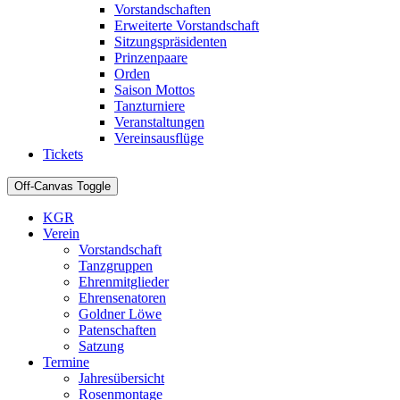
Vorstandschaften
Erweiterte Vorstandschaft
Sitzungspräsidenten
Prinzenpaare
Orden
Saison Mottos
Tanzturniere
Veranstaltungen
Vereinsausflüge
Tickets
Off-Canvas Toggle
KGR
Verein
Vorstandschaft
Tanzgruppen
Ehrenmitglieder
Ehrensenatoren
Goldner Löwe
Patenschaften
Satzung
Termine
Jahresübersicht
Rosenmontage