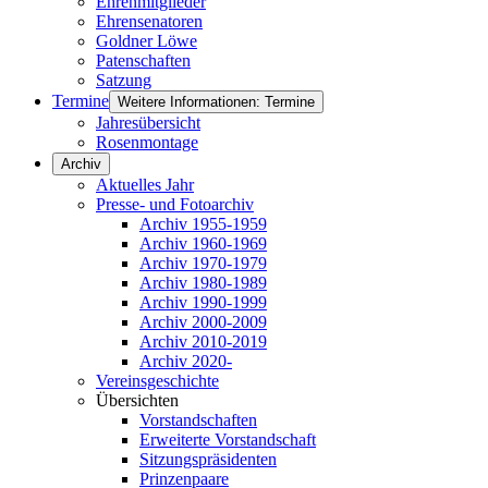
Ehrenmitglieder
Ehrensenatoren
Goldner Löwe
Patenschaften
Satzung
Termine
Weitere Informationen: Termine
Jahresübersicht
Rosenmontage
Archiv
Aktuelles Jahr
Presse- und Fotoarchiv
Archiv 1955-1959
Archiv 1960-1969
Archiv 1970-1979
Archiv 1980-1989
Archiv 1990-1999
Archiv 2000-2009
Archiv 2010-2019
Archiv 2020-
Vereinsgeschichte
Übersichten
Vorstandschaften
Erweiterte Vorstandschaft
Sitzungspräsidenten
Prinzenpaare