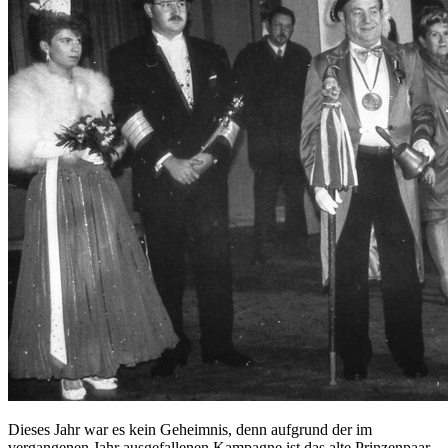
Dieses Jahr war es kein Geheimnis, denn aufgrund der im
vergangenen Jahr ausgefallenen Kampagne ist das alte Prinzenpaar