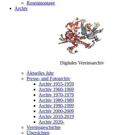
Rosenmontage
Archiv
Digitales Vereinsarchiv
Aktuelles Jahr
Presse- und Fotoarchiv
Archiv 1955-1959
Archiv 1960-1969
Archiv 1970-1979
Archiv 1980-1989
Archiv 1990-1999
Archiv 2000-2009
Archiv 2010-2019
Archiv 2020-
Vereinsgeschichte
Übersichten