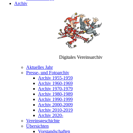
Archiv
Digitales Vereinsarchiv
Aktuelles Jahr
Presse- und Fotoarchiv
Archiv 1955-1959
Archiv 1960-1969
Archiv 1970-1979
Archiv 1980-1989
Archiv 1990-1999
Archiv 2000-2009
Archiv 2010-2019
Archiv 2020-
Vereinsgeschichte
Übersichten
Vorstandschaften