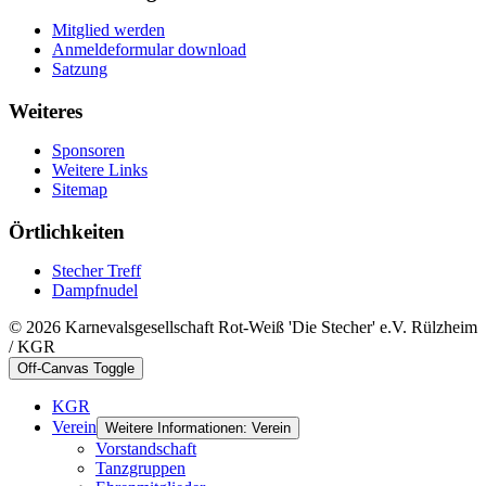
Mitglied werden
Anmeldeformular download
Satzung
Weiteres
Sponsoren
Weitere Links
Sitemap
Örtlichkeiten
Stecher Treff
Dampfnudel
© 2026 Karnevalsgesellschaft Rot-Weiß 'Die Stecher' e.V. Rülzheim
/ KGR
Off-Canvas Toggle
KGR
Verein
Weitere Informationen: Verein
Vorstandschaft
Tanzgruppen