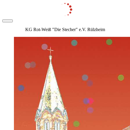
KG Rot-Weiß "Die Stecher" e.V. Rülzheim