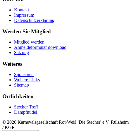
Kontakt
Impressum
Datenschutzerklärung
Werden Sie Mitglied
Mitglied werden
Anmeldeformular download
Satzung
Weiteres
Sponsoren
Weitere Links
Sitemap
Örtlichkeiten
Stecher Treff
Dampfnudel
© 2026 Karnevalsgesellschaft Rot-Weiß 'Die Stecher' e.V. Rülzheim
/ KGR