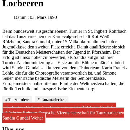
Lorbeeren
Datum : 03. März 1990
Beim bundesweit ausgeschriebenen Turnier in St. Ingbert-Rohrbach
hat das Tanzmariechen der Karnevalgesellschaft Rot-Weiß
Rülzheim, Sandra Gundal, unter 15 Mitkonkurrentinnen in der
Jugendklasse den zweiten Platz erreicht. Damit qualifizierte sie sich
für die Deutschen Meisterschaften der Jugend in Pforzheim. Der
Erfolg ist umso höher zu bewerten, als Sandra aufgrund ihrer
Turnier-Nachnominierung als Erste auf die Bühne mußte. Trainiert
wird Sandra Gundal seit kurzen von dem Trainerteam Karin Franck-
Löhle, die für die Choreografie verantwortlich ist, und Simone
Seiler, mehrfache badische Meisterin der Seniorenklasse,
Europameisterschaftsdritte und Fünfte der Weltmeisterschaften, die
für die Technik und tanzspezifische Elemente sorgt.
# Tanzturniere
# Tanzmariechen
Vorheriger Beitrag: Faschingsendspurt in Rülzheim
Zurück
Nächster Beitrag: Deutsche Vizemeisterschaft für Tanzmariechen
Sandra Gundal
Weiter
Über uns