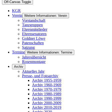
Off-Canvas Toggle
KGR
Verein
Weitere Informationen: Verein
Vorstandschaft
Tanzgruppen
Ehrenmitglieder
Ehrensenatoren
Goldner Löwe
Patenschaften
Satzung
Termine
Weitere Informationen: Termine
Jahresübersicht
Rosenmontage
Archiv
Aktuelles Jahr
Presse- und Fotoarchiv
Archiv 1955-1959
Archiv 1960-1969
Archiv 1970-1979
Archiv 1980-1989
Archiv 1990-1999
Archiv 2000-2009
Archiv 2010-2019
Archiv 2020-