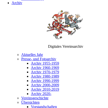
Archiv
Digitales Vereinsarchiv
Aktuelles Jahr
Presse- und Fotoarchiv
Archiv 1955-1959
Archiv 1960-1969
Archiv 1970-1979
Archiv 1980-1989
Archiv 1990-1999
Archiv 2000-2009
Archiv 2010-2019
Archiv 2020-
Vereinsgeschichte
Übersichten
Vorstandschaften