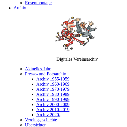
Rosenmontage
Archiv
Digitales Vereinsarchiv
Aktuelles Jahr
Presse- und Fotoarchiv
Archiv 1955-1959
Archiv 1960-1969
Archiv 1970-1979
Archiv 1980-1989
Archiv 1990-1999
Archiv 2000-2009
Archiv 2010-2019
Archiv 2020-
Vereinsgeschichte
Übersichten