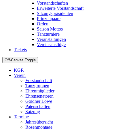
Vorstandschaften
Erweiterte Vorstandschaft
Sitzungspräsidenten
Prinzenpaare
Orden
Saison Mottos
Tanzturniere
Veranstaltungen
Vereinsausflüge
Tickets
Off-Canvas Toggle
KGR
Verein
Vorstandschaft
Tanzgruppen
Ehrenmitglieder
Ehrensenatoren
Goldner Löwe
Patenschaften
Satzung
Termine
Jahresübersicht
Rosenmontage