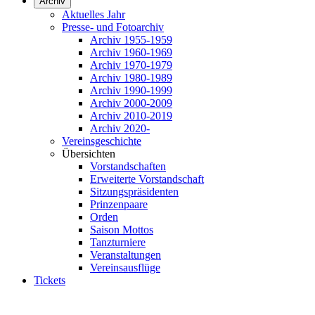
Archiv
Aktuelles Jahr
Presse- und Fotoarchiv
Archiv 1955-1959
Archiv 1960-1969
Archiv 1970-1979
Archiv 1980-1989
Archiv 1990-1999
Archiv 2000-2009
Archiv 2010-2019
Archiv 2020-
Vereinsgeschichte
Übersichten
Vorstandschaften
Erweiterte Vorstandschaft
Sitzungspräsidenten
Prinzenpaare
Orden
Saison Mottos
Tanzturniere
Veranstaltungen
Vereinsausflüge
Tickets