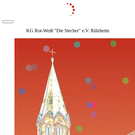
KG Rot-Weiß "Die Stecher" e.V. Rülzheim