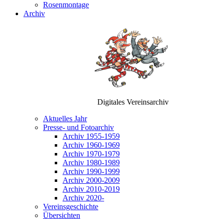
Rosenmontage
Archiv
Digitales Vereinsarchiv
Aktuelles Jahr
Presse- und Fotoarchiv
Archiv 1955-1959
Archiv 1960-1969
Archiv 1970-1979
Archiv 1980-1989
Archiv 1990-1999
Archiv 2000-2009
Archiv 2010-2019
Archiv 2020-
Vereinsgeschichte
Übersichten