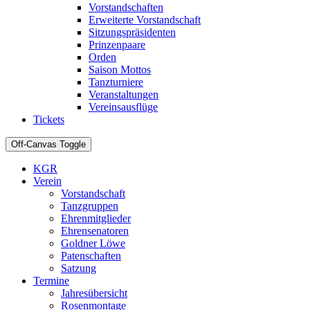
Vorstandschaften
Erweiterte Vorstandschaft
Sitzungspräsidenten
Prinzenpaare
Orden
Saison Mottos
Tanzturniere
Veranstaltungen
Vereinsausflüge
Tickets
Off-Canvas Toggle
KGR
Verein
Vorstandschaft
Tanzgruppen
Ehrenmitglieder
Ehrensenatoren
Goldner Löwe
Patenschaften
Satzung
Termine
Jahresübersicht
Rosenmontage