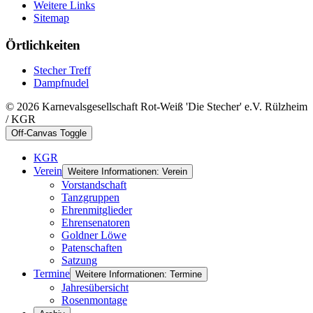
Weitere Links
Sitemap
Örtlichkeiten
Stecher Treff
Dampfnudel
© 2026 Karnevalsgesellschaft Rot-Weiß 'Die Stecher' e.V. Rülzheim
/ KGR
Off-Canvas Toggle
KGR
Verein
Weitere Informationen: Verein
Vorstandschaft
Tanzgruppen
Ehrenmitglieder
Ehrensenatoren
Goldner Löwe
Patenschaften
Satzung
Termine
Weitere Informationen: Termine
Jahresübersicht
Rosenmontage