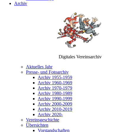
Archiv
Digitales Vereinsarchiv
Aktuelles Jahr
Presse- und Fotoarchiv
Archiv 1955-1959
Archiv 1960-1969
Archiv 1970-1979
Archiv 1980-1989
Archiv 1990-1999
Archiv 2000-2009
Archiv 2010-2019
Archiv 2020-
Vereinsgeschichte
Übersichten
Vorstandschaften