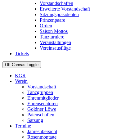
Vorstandschaften
Erweiterte Vorstandschaft
Sitzungspräsidenten
Prinzenpaare
Orden
Saison Mottos
Tanzturniere
Veranstaltungen
Vereinsausflüge
Tickets
Off-Canvas Toggle
KGR
Verein
Vorstandschaft
Tanzgruppen
Ehrenmitglieder
Ehrensenatoren
Goldner Löwe
Patenschaften
Satzung
Termine
Jahresübersicht
Rosenmontage