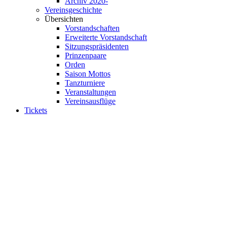
Archiv 2020-
Vereinsgeschichte
Übersichten
Vorstandschaften
Erweiterte Vorstandschaft
Sitzungspräsidenten
Prinzenpaare
Orden
Saison Mottos
Tanzturniere
Veranstaltungen
Vereinsausflüge
Tickets