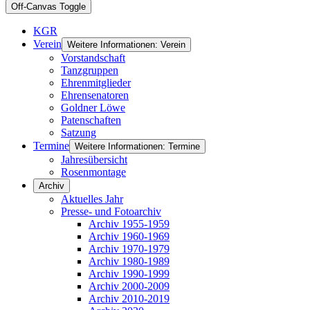
Off-Canvas Toggle
KGR
Verein
Weitere Informationen: Verein
Vorstandschaft
Tanzgruppen
Ehrenmitglieder
Ehrensenatoren
Goldner Löwe
Patenschaften
Satzung
Termine
Weitere Informationen: Termine
Jahresübersicht
Rosenmontage
Archiv
Aktuelles Jahr
Presse- und Fotoarchiv
Archiv 1955-1959
Archiv 1960-1969
Archiv 1970-1979
Archiv 1980-1989
Archiv 1990-1999
Archiv 2000-2009
Archiv 2010-2019