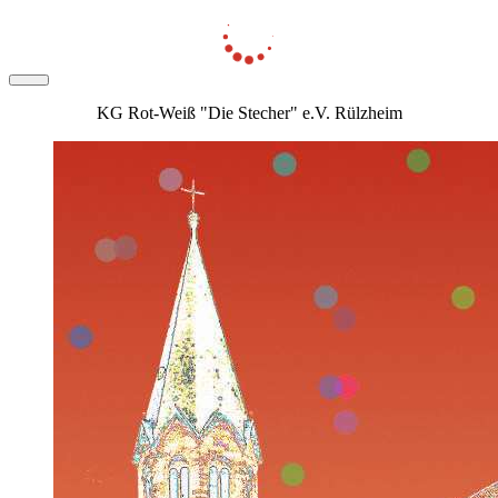
KG Rot-Weiß "Die Stecher" e.V. Rülzheim