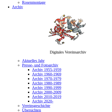
Rosenmontage
Archiv
Digitales Vereinsarchiv
Aktuelles Jahr
Presse- und Fotoarchiv
Archiv 1955-1959
Archiv 1960-1969
Archiv 1970-1979
Archiv 1980-1989
Archiv 1990-1999
Archiv 2000-2009
Archiv 2010-2019
Archiv 2020-
Vereinsgeschichte
Übersichten