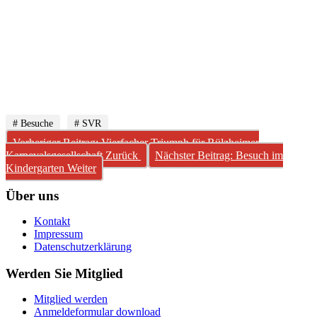
# Besuche
# SVR
Vorheriger Beitrag: Vierfacher Triumph für Rülzheimer
Karnevalsgesellschaft
Zurück
Nächster Beitrag: Besuch im
Kindergarten
Weiter
Über uns
Kontakt
Impressum
Datenschutzerklärung
Werden Sie Mitglied
Mitglied werden
Anmeldeformular download