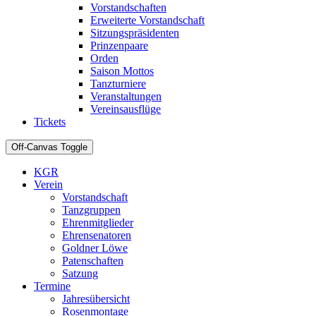
Vorstandschaften
Erweiterte Vorstandschaft
Sitzungspräsidenten
Prinzenpaare
Orden
Saison Mottos
Tanzturniere
Veranstaltungen
Vereinsausflüge
Tickets
Off-Canvas Toggle
KGR
Verein
Vorstandschaft
Tanzgruppen
Ehrenmitglieder
Ehrensenatoren
Goldner Löwe
Patenschaften
Satzung
Termine
Jahresübersicht
Rosenmontage