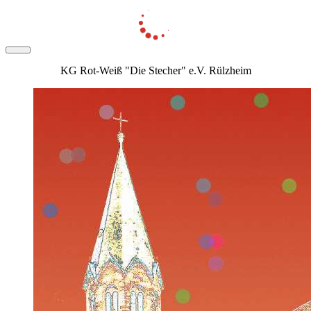
KG Rot-Weiß "Die Stecher" e.V. Rülzheim