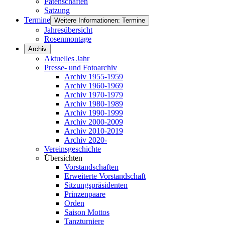
Patenschaften
Satzung
Termine
Weitere Informationen: Termine
Jahresübersicht
Rosenmontage
Archiv
Aktuelles Jahr
Presse- und Fotoarchiv
Archiv 1955-1959
Archiv 1960-1969
Archiv 1970-1979
Archiv 1980-1989
Archiv 1990-1999
Archiv 2000-2009
Archiv 2010-2019
Archiv 2020-
Vereinsgeschichte
Übersichten
Vorstandschaften
Erweiterte Vorstandschaft
Sitzungspräsidenten
Prinzenpaare
Orden
Saison Mottos
Tanzturniere