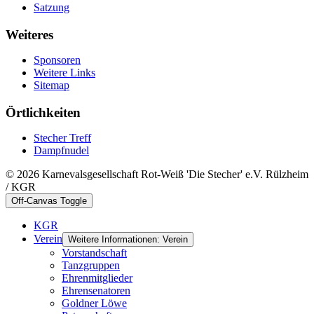
Satzung
Weiteres
Sponsoren
Weitere Links
Sitemap
Örtlichkeiten
Stecher Treff
Dampfnudel
© 2026 Karnevalsgesellschaft Rot-Weiß 'Die Stecher' e.V. Rülzheim
/ KGR
Off-Canvas Toggle
KGR
Verein
Weitere Informationen: Verein
Vorstandschaft
Tanzgruppen
Ehrenmitglieder
Ehrensenatoren
Goldner Löwe