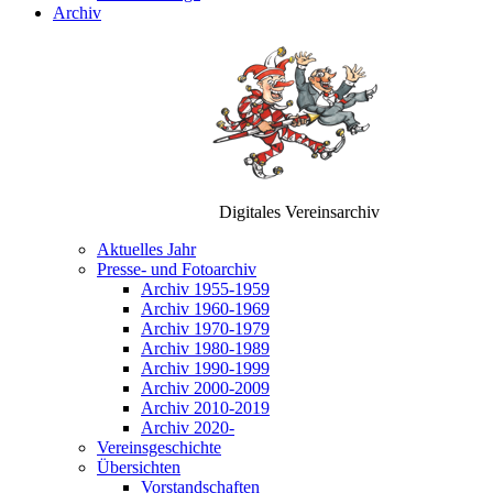
Archiv
Digitales Vereinsarchiv
Aktuelles Jahr
Presse- und Fotoarchiv
Archiv 1955-1959
Archiv 1960-1969
Archiv 1970-1979
Archiv 1980-1989
Archiv 1990-1999
Archiv 2000-2009
Archiv 2010-2019
Archiv 2020-
Vereinsgeschichte
Übersichten
Vorstandschaften