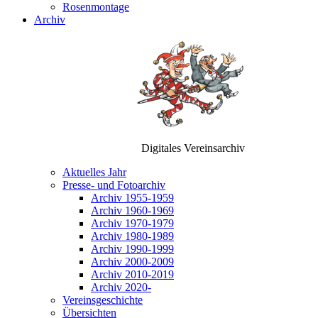
Rosenmontage
Archiv
Digitales Vereinsarchiv
Aktuelles Jahr
Presse- und Fotoarchiv
Archiv 1955-1959
Archiv 1960-1969
Archiv 1970-1979
Archiv 1980-1989
Archiv 1990-1999
Archiv 2000-2009
Archiv 2010-2019
Archiv 2020-
Vereinsgeschichte
Übersichten