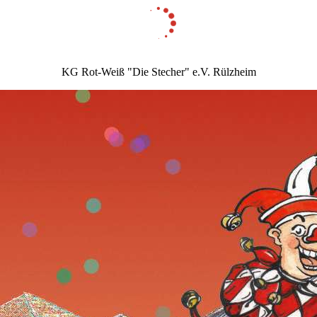
KG Rot-Weiß "Die Stecher" e.V. Rülzheim