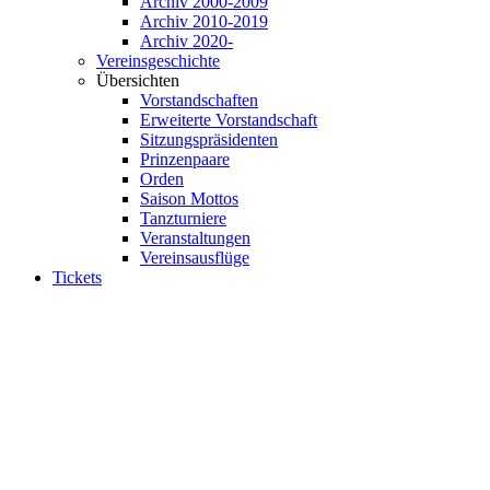
Archiv 2000-2009
Archiv 2010-2019
Archiv 2020-
Vereinsgeschichte
Übersichten
Vorstandschaften
Erweiterte Vorstandschaft
Sitzungspräsidenten
Prinzenpaare
Orden
Saison Mottos
Tanzturniere
Veranstaltungen
Vereinsausflüge
Tickets