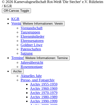
© 2026 Karnevalsgesellschaft Rot-Weiß 'Die Stecher' e.V. Rülzheim
/ KGR
Off-Canvas Toggle
KGR
Verein
Weitere Informationen: Verein
Vorstandschaft
Tanzgruppen
Ehrenmitglieder
Ehrensenatoren
Goldner Löwe
Patenschaften
Satzung
Termine
Weitere Informationen: Termine
Jahresübersicht
Rosenmontage
Archiv
Aktuelles Jahr
Presse- und Fotoarchiv
Archiv 1955-1959
Archiv 1960-1969
Archiv 1970-1979
Archiv 1980-1989
Archiv 1990-1999