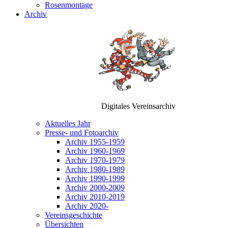
Rosenmontage
Archiv
Digitales Vereinsarchiv
Aktuelles Jahr
Presse- und Fotoarchiv
Archiv 1955-1959
Archiv 1960-1969
Archiv 1970-1979
Archiv 1980-1989
Archiv 1990-1999
Archiv 2000-2009
Archiv 2010-2019
Archiv 2020-
Vereinsgeschichte
Übersichten