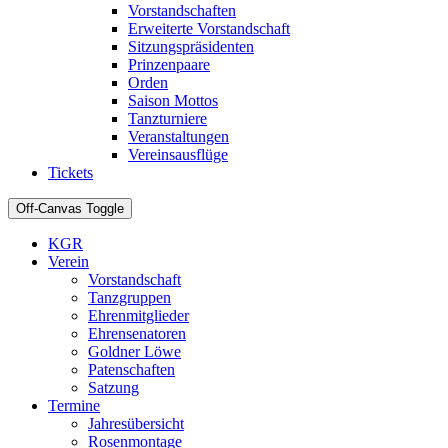
Vorstandschaften
Erweiterte Vorstandschaft
Sitzungspräsidenten
Prinzenpaare
Orden
Saison Mottos
Tanzturniere
Veranstaltungen
Vereinsausflüge
Tickets
Off-Canvas Toggle
KGR
Verein
Vorstandschaft
Tanzgruppen
Ehrenmitglieder
Ehrensenatoren
Goldner Löwe
Patenschaften
Satzung
Termine
Jahresübersicht
Rosenmontage