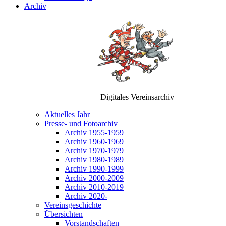
Archiv
Digitales Vereinsarchiv
Aktuelles Jahr
Presse- und Fotoarchiv
Archiv 1955-1959
Archiv 1960-1969
Archiv 1970-1979
Archiv 1980-1989
Archiv 1990-1999
Archiv 2000-2009
Archiv 2010-2019
Archiv 2020-
Vereinsgeschichte
Übersichten
Vorstandschaften