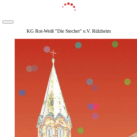
KG Rot-Weiß "Die Stecher" e.V. Rülzheim