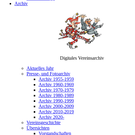
Archiv
Digitales Vereinsarchiv
Aktuelles Jahr
Presse- und Fotoarchiv
Archiv 1955-1959
Archiv 1960-1969
Archiv 1970-1979
Archiv 1980-1989
Archiv 1990-1999
Archiv 2000-2009
Archiv 2010-2019
Archiv 2020-
Vereinsgeschichte
Übersichten
Vorstandschaften