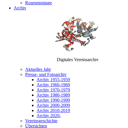
Rosenmontage
Archiv
Digitales Vereinsarchiv
Aktuelles Jahr
Presse- und Fotoarchiv
Archiv 1955-1959
Archiv 1960-1969
Archiv 1970-1979
Archiv 1980-1989
Archiv 1990-1999
Archiv 2000-2009
Archiv 2010-2019
Archiv 2020-
Vereinsgeschichte
Übersichten