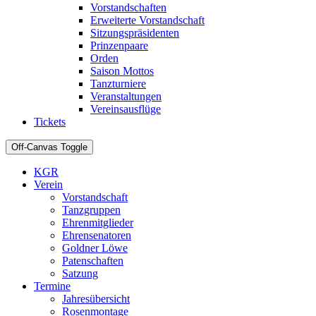
Vorstandschaften
Erweiterte Vorstandschaft
Sitzungspräsidenten
Prinzenpaare
Orden
Saison Mottos
Tanzturniere
Veranstaltungen
Vereinsausflüge
Tickets
Off-Canvas Toggle
KGR
Verein
Vorstandschaft
Tanzgruppen
Ehrenmitglieder
Ehrensenatoren
Goldner Löwe
Patenschaften
Satzung
Termine
Jahresübersicht
Rosenmontage