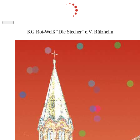
KG Rot-Weiß "Die Stecher" e.V. Rülzheim