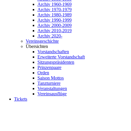
Archiv 1960-1969
Archiv 1970-1979
Archiv 1980-1989
Archiv 1990-1999
Archiv 2000-2009
Archiv 2010-2019
Archiv 2020-
Vereinsgeschichte
Übersichten
Vorstandschaften
Erweiterte Vorstandschaft
Sitzungspräsidenten
Prinzenpaare
Orden
Saison Mottos
Tanzturniere
Veranstaltungen
Vereinsausflüge
Tickets