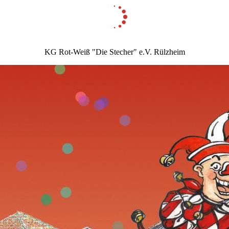
KG Rot-Weiß "Die Stecher" e.V. Rülzheim