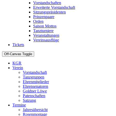
Vorstandschaften
Erweiterte Vorstandschaft
Sitzungspräsidenten
Prinzenpaare
Orden
Saison Mottos
Tanzturniere
Veranstaltungen
Vereinsausflüge
Tickets
Off-Canvas Toggle
KGR
Verein
Vorstandschaft
Tanzgruppen
Ehrenmitglieder
Ehrensenatoren
Goldner Löwe
Patenschaften
Satzung
Termine
Jahresübersicht
Rosenmontage