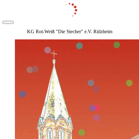
KG Rot-Weiß "Die Stecher" e.V. Rülzheim