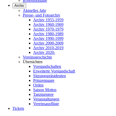
Rosenmontage
Archiv
Aktuelles Jahr
Presse- und Fotoarchiv
Archiv 1955-1959
Archiv 1960-1969
Archiv 1970-1979
Archiv 1980-1989
Archiv 1990-1999
Archiv 2000-2009
Archiv 2010-2019
Archiv 2020-
Vereinsgeschichte
Übersichten
Vorstandschaften
Erweiterte Vorstandschaft
Sitzungspräsidenten
Prinzenpaare
Orden
Saison Mottos
Tanzturniere
Veranstaltungen
Vereinsausflüge
Tickets