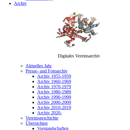
Archiv
Digitales Vereinsarchiv
Aktuelles Jahr
Presse- und Fotoarchiv
Archiv 1955-1959
Archiv 1960-1969
Archiv 1970-1979
Archiv 1980-1989
Archiv 1990-1999
Archiv 2000-2009
Archiv 2010-2019
Archiv 2020-
Vereinsgeschichte
Übersichten
Vorstandschaften