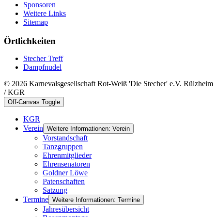
Sponsoren
Weitere Links
Sitemap
Örtlichkeiten
Stecher Treff
Dampfnudel
© 2026 Karnevalsgesellschaft Rot-Weiß 'Die Stecher' e.V. Rülzheim
/ KGR
Off-Canvas Toggle
KGR
Verein
Weitere Informationen: Verein
Vorstandschaft
Tanzgruppen
Ehrenmitglieder
Ehrensenatoren
Goldner Löwe
Patenschaften
Satzung
Termine
Weitere Informationen: Termine
Jahresübersicht