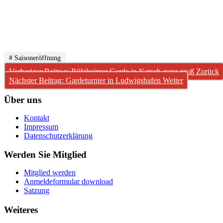
# Saisoneröffnung
Vorheriger Beitrag: Rülzheimer Garde in Ketsch ganz groß
Zurück
Nächster Beitrag: Gardeturnier in Ludwigshafen
Weiter
Über uns
Kontakt
Impressum
Datenschutzerklärung
Werden Sie Mitglied
Mitglied werden
Anmeldeformular download
Satzung
Weiteres