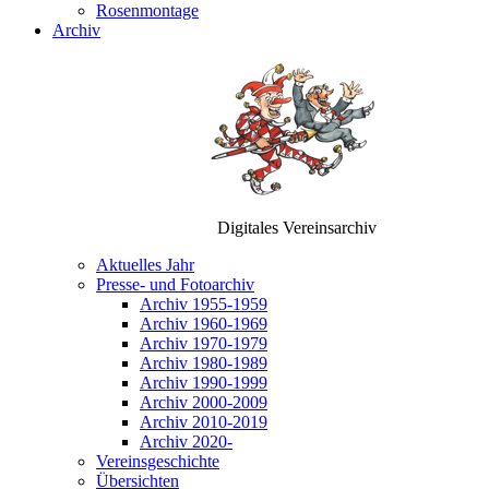
Rosenmontage
Archiv
Digitales Vereinsarchiv
Aktuelles Jahr
Presse- und Fotoarchiv
Archiv 1955-1959
Archiv 1960-1969
Archiv 1970-1979
Archiv 1980-1989
Archiv 1990-1999
Archiv 2000-2009
Archiv 2010-2019
Archiv 2020-
Vereinsgeschichte
Übersichten