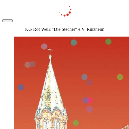
KG Rot-Weiß "Die Stecher" e.V. Rülzheim