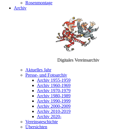
Rosenmontage
Archiv
Digitales Vereinsarchiv
Aktuelles Jahr
Presse- und Fotoarchiv
Archiv 1955-1959
Archiv 1960-1969
Archiv 1970-1979
Archiv 1980-1989
Archiv 1990-1999
Archiv 2000-2009
Archiv 2010-2019
Archiv 2020-
Vereinsgeschichte
Übersichten