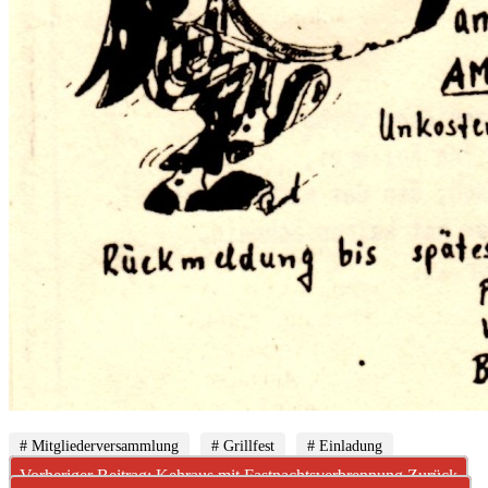
# Mitgliederversammlung
# Grillfest
# Einladung
Vorheriger Beitrag: Kehraus mit Fastnachtsverbrennung
Zurück