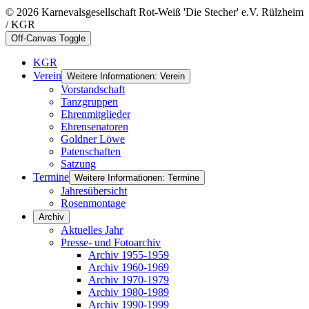
© 2026 Karnevalsgesellschaft Rot-Weiß 'Die Stecher' e.V. Rülzheim
/ KGR
Off-Canvas Toggle
KGR
Verein
Weitere Informationen: Verein
Vorstandschaft
Tanzgruppen
Ehrenmitglieder
Ehrensenatoren
Goldner Löwe
Patenschaften
Satzung
Termine
Weitere Informationen: Termine
Jahresübersicht
Rosenmontage
Archiv
Aktuelles Jahr
Presse- und Fotoarchiv
Archiv 1955-1959
Archiv 1960-1969
Archiv 1970-1979
Archiv 1980-1989
Archiv 1990-1999