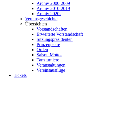
Archiv 2000-2009
Archiv 2010-2019
Archiv 2020-
Vereinsgeschichte
Übersichten
Vorstandschaften
Erweiterte Vorstandschaft
Sitzungspräsidenten
Prinzenpaare
Orden
Saison Mottos
Tanzturniere
Veranstaltungen
Vereinsausflüge
Tickets