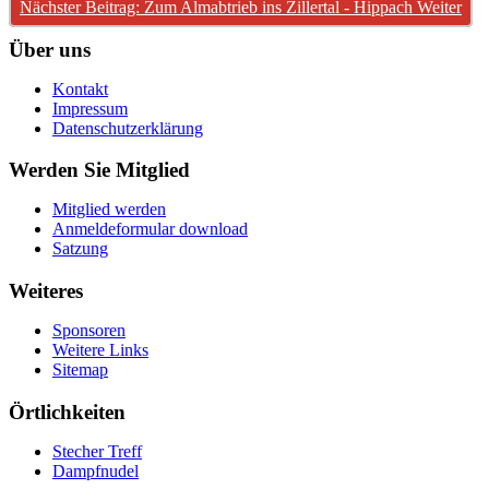
Nächster Beitrag: Zum Almabtrieb ins Zillertal - Hippach
Weiter
Über uns
Kontakt
Impressum
Datenschutzerklärung
Werden Sie Mitglied
Mitglied werden
Anmeldeformular download
Satzung
Weiteres
Sponsoren
Weitere Links
Sitemap
Örtlichkeiten
Stecher Treff
Dampfnudel