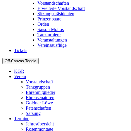
Vorstandschaften
Erweiterte Vorstandschaft
Sitzungspräsidenten
Prinzenpaare
Orden
Saison Mottos
Tanzturniere
Veranstaltungen
Vereinsausflüge
Tickets
Off-Canvas Toggle
KGR
Verein
Vorstandschaft
Tanzgruppen
Ehrenmitglieder
Ehrensenatoren
Goldner Löwe
Patenschaften
Satzung
Termine
Jahresübersicht
Rosenmontage