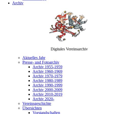
Archiv
Digitales Vereinsarchiv
Aktuelles Jahr
Presse- und Fotoarchiv
Archiv 1955-1959
Archiv 1960-1969
Archiv 1970-1979
Archiv 1980-1989
Archiv 1990-1999
Archiv 2000-2009
Archiv 2010-2019
Archiv 2020-
Vereinsgeschichte
Übersichten
Vorstandschaften