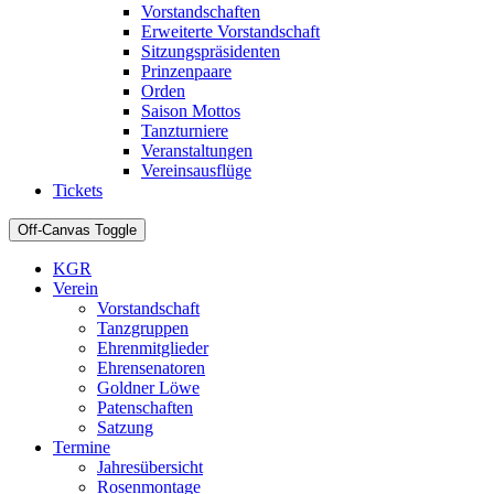
Vorstandschaften
Erweiterte Vorstandschaft
Sitzungspräsidenten
Prinzenpaare
Orden
Saison Mottos
Tanzturniere
Veranstaltungen
Vereinsausflüge
Tickets
Off-Canvas Toggle
KGR
Verein
Vorstandschaft
Tanzgruppen
Ehrenmitglieder
Ehrensenatoren
Goldner Löwe
Patenschaften
Satzung
Termine
Jahresübersicht
Rosenmontage