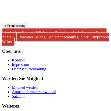
# Prunksitzung
Vorheriger Beitrag: Rülzheimer Dampfnudel wieder unter Dampf
Zurück
Nächster Beitrag: Seniorennachmittag in der Dampfnudel
Weiter
Über uns
Kontakt
Impressum
Datenschutzerklärung
Werden Sie Mitglied
Mitglied werden
Anmeldeformular download
Satzung
Weiteres