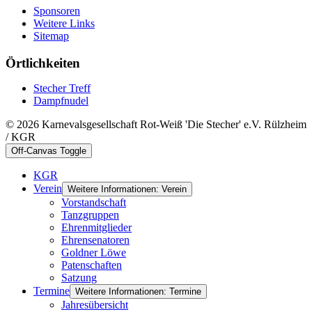
Sponsoren
Weitere Links
Sitemap
Örtlichkeiten
Stecher Treff
Dampfnudel
© 2026 Karnevalsgesellschaft Rot-Weiß 'Die Stecher' e.V. Rülzheim
/ KGR
Off-Canvas Toggle
KGR
Verein
Weitere Informationen: Verein
Vorstandschaft
Tanzgruppen
Ehrenmitglieder
Ehrensenatoren
Goldner Löwe
Patenschaften
Satzung
Termine
Weitere Informationen: Termine
Jahresübersicht