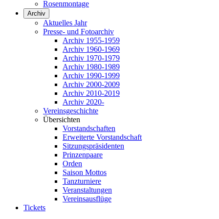
Rosenmontage
Archiv
Aktuelles Jahr
Presse- und Fotoarchiv
Archiv 1955-1959
Archiv 1960-1969
Archiv 1970-1979
Archiv 1980-1989
Archiv 1990-1999
Archiv 2000-2009
Archiv 2010-2019
Archiv 2020-
Vereinsgeschichte
Übersichten
Vorstandschaften
Erweiterte Vorstandschaft
Sitzungspräsidenten
Prinzenpaare
Orden
Saison Mottos
Tanzturniere
Veranstaltungen
Vereinsausflüge
Tickets