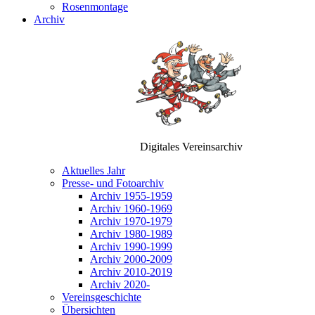
Rosenmontage
Archiv
Digitales Vereinsarchiv
Aktuelles Jahr
Presse- und Fotoarchiv
Archiv 1955-1959
Archiv 1960-1969
Archiv 1970-1979
Archiv 1980-1989
Archiv 1990-1999
Archiv 2000-2009
Archiv 2010-2019
Archiv 2020-
Vereinsgeschichte
Übersichten