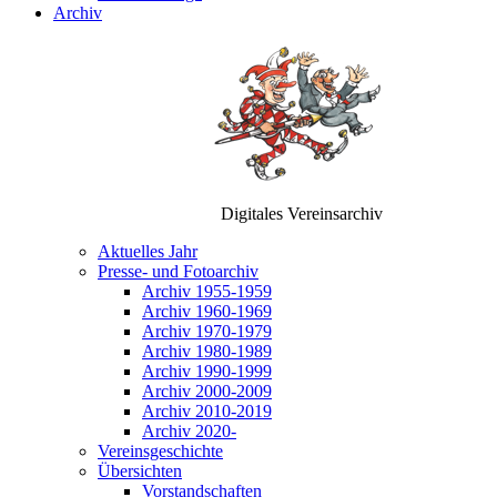
Archiv
Digitales Vereinsarchiv
Aktuelles Jahr
Presse- und Fotoarchiv
Archiv 1955-1959
Archiv 1960-1969
Archiv 1970-1979
Archiv 1980-1989
Archiv 1990-1999
Archiv 2000-2009
Archiv 2010-2019
Archiv 2020-
Vereinsgeschichte
Übersichten
Vorstandschaften