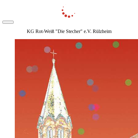
KG Rot-Weiß "Die Stecher" e.V. Rülzheim