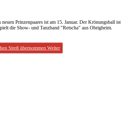
neuen Prinzenpaares ist am 15. Januar. Der Krönungsball ist
pielt die Show- und Tanzband "Retscha" aus Obrigheim.
ischen Streß übernommen
Weiter