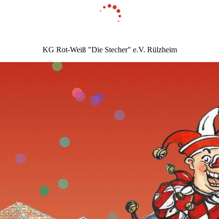
KG Rot-Weiß "Die Stecher" e.V. Rülzheim