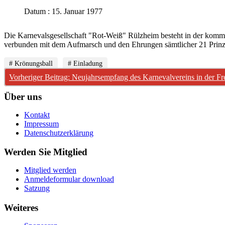
Datum : 15. Januar 1977
Die Karnevalsgesellschaft "Rot-Weiß" Rülzheim besteht in der kommen
verbunden mit dem Aufmarsch und den Ehrungen sämtlicher 21 Prinz
# Krönungsball
# Einladung
Vorheriger Beitrag: Neujahrsempfang des Karnevalvereins in der Fre
Über uns
Kontakt
Impressum
Datenschutzerklärung
Werden Sie Mitglied
Mitglied werden
Anmeldeformular download
Satzung
Weiteres