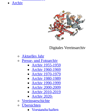
Archiv
Digitales Vereinsarchiv
Aktuelles Jahr
Presse- und Fotoarchiv
Archiv 1955-1959
Archiv 1960-1969
Archiv 1970-1979
Archiv 1980-1989
Archiv 1990-1999
Archiv 2000-2009
Archiv 2010-2019
Archiv 2020-
Vereinsgeschichte
Übersichten
Vorstandschaften