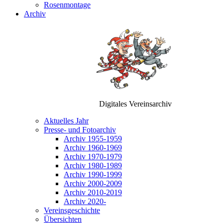
Rosenmontage
Archiv
Digitales Vereinsarchiv
Aktuelles Jahr
Presse- und Fotoarchiv
Archiv 1955-1959
Archiv 1960-1969
Archiv 1970-1979
Archiv 1980-1989
Archiv 1990-1999
Archiv 2000-2009
Archiv 2010-2019
Archiv 2020-
Vereinsgeschichte
Übersichten