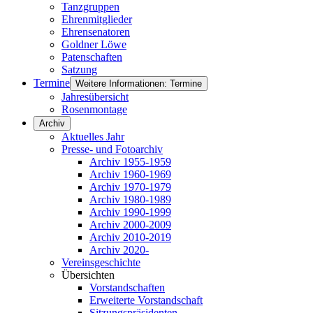
Tanzgruppen
Ehrenmitglieder
Ehrensenatoren
Goldner Löwe
Patenschaften
Satzung
Termine
Weitere Informationen: Termine
Jahresübersicht
Rosenmontage
Archiv
Aktuelles Jahr
Presse- und Fotoarchiv
Archiv 1955-1959
Archiv 1960-1969
Archiv 1970-1979
Archiv 1980-1989
Archiv 1990-1999
Archiv 2000-2009
Archiv 2010-2019
Archiv 2020-
Vereinsgeschichte
Übersichten
Vorstandschaften
Erweiterte Vorstandschaft
Sitzungspräsidenten