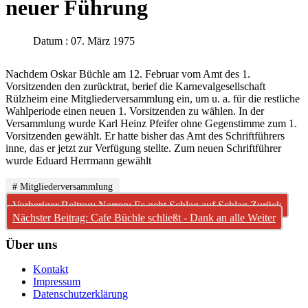
neuer Führung
Datum : 07. März 1975
Nachdem Oskar Büchle am 12. Februar vom Amt des 1.
Vorsitzenden den zurücktrat, berief die Karnevalgesellschaft
Rülzheim eine Mitgliederversammlung ein, um u. a. für die restliche
Wahlperiode einen neuen 1. Vorsitzenden zu wählen. In der
Versammlung wurde Karl Heinz Pfeifer ohne Gegenstimme zum 1.
Vorsitzenden gewählt. Er hatte bisher das Amt des Schriftführers
inne, das er jetzt zur Verfügung stellte. Zum neuen Schriftführer
wurde Eduard Herrmann gewählt
# Mitgliederversammlung
Vorheriger Beitrag: Narren: Es geht Schlag auf Schlag
Zurück
Nächster Beitrag: Cafe Büchle schließt - Dank an alle
Weiter
Über uns
Kontakt
Impressum
Datenschutzerklärung