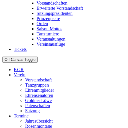
Vorstandschaften
Erweiterte Vorstandschaft
Sitzungspräsidenten
Prinzenpaare
Orden
Saison Mottos
Tanzturniere
Veranstaltungen
Vereinsausflüge
Tickets
Off-Canvas Toggle
KGR
Verein
Vorstandschaft
Tanzgruppen
Ehrenmitglieder
Ehrensenatoren
Goldner Löwe
Patenschaften
Satzung
Termine
Jahresübersicht
Rosenmontage