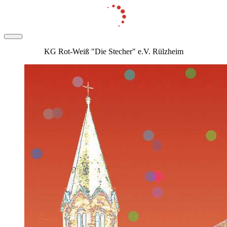
KG Rot-Weiß "Die Stecher" e.V. Rülzheim