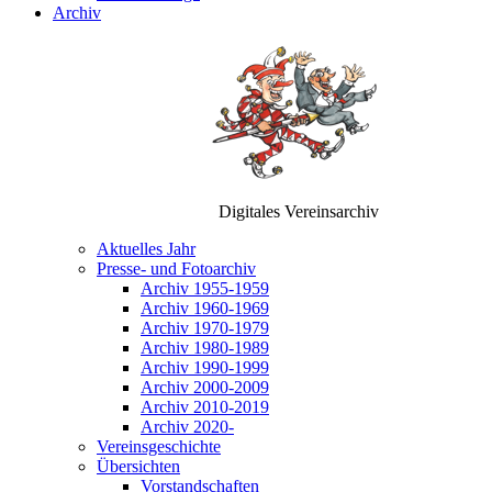
Archiv
Digitales Vereinsarchiv
Aktuelles Jahr
Presse- und Fotoarchiv
Archiv 1955-1959
Archiv 1960-1969
Archiv 1970-1979
Archiv 1980-1989
Archiv 1990-1999
Archiv 2000-2009
Archiv 2010-2019
Archiv 2020-
Vereinsgeschichte
Übersichten
Vorstandschaften