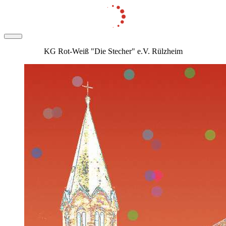
KG Rot-Weiß "Die Stecher" e.V. Rülzheim