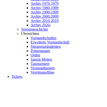
Archiv 1970-1979
Archiv 1980-1989
Archiv 1990-1999
Archiv 2000-2009
Archiv 2010-2019
Archiv 2020-
Vereinsgeschichte
Übersichten
Vorstandschaften
Erweiterte Vorstandschaft
Sitzungspräsidenten
Prinzenpaare
Orden
Saison Mottos
Tanzturniere
Veranstaltungen
Vereinsausflüge
Tickets