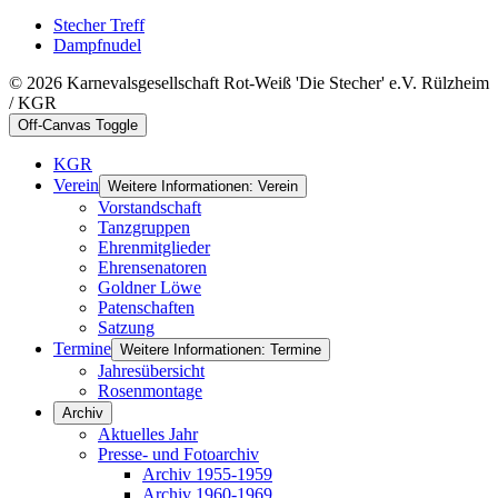
Stecher Treff
Dampfnudel
© 2026 Karnevalsgesellschaft Rot-Weiß 'Die Stecher' e.V. Rülzheim
/ KGR
Off-Canvas Toggle
KGR
Verein
Weitere Informationen: Verein
Vorstandschaft
Tanzgruppen
Ehrenmitglieder
Ehrensenatoren
Goldner Löwe
Patenschaften
Satzung
Termine
Weitere Informationen: Termine
Jahresübersicht
Rosenmontage
Archiv
Aktuelles Jahr
Presse- und Fotoarchiv
Archiv 1955-1959
Archiv 1960-1969