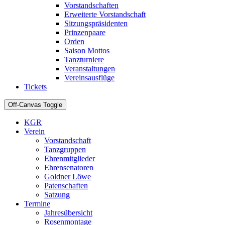
Vorstandschaften
Erweiterte Vorstandschaft
Sitzungspräsidenten
Prinzenpaare
Orden
Saison Mottos
Tanzturniere
Veranstaltungen
Vereinsausflüge
Tickets
Off-Canvas Toggle
KGR
Verein
Vorstandschaft
Tanzgruppen
Ehrenmitglieder
Ehrensenatoren
Goldner Löwe
Patenschaften
Satzung
Termine
Jahresübersicht
Rosenmontage