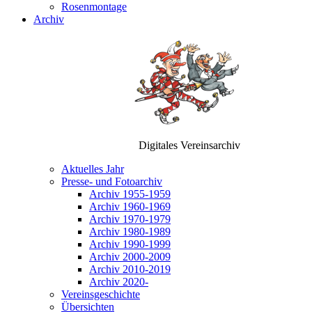
Rosenmontage
Archiv
Digitales Vereinsarchiv
Aktuelles Jahr
Presse- und Fotoarchiv
Archiv 1955-1959
Archiv 1960-1969
Archiv 1970-1979
Archiv 1980-1989
Archiv 1990-1999
Archiv 2000-2009
Archiv 2010-2019
Archiv 2020-
Vereinsgeschichte
Übersichten