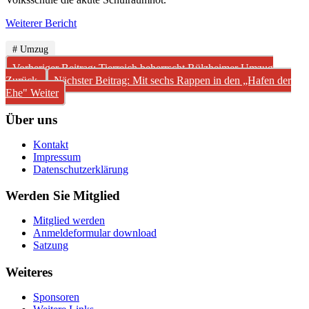
Weiterer Bericht
# Umzug
Vorheriger Beitrag: Tierreich beherrscht Rülzheimer Umzug
Zurück
Nächster Beitrag: Mit sechs Rappen in den „Hafen der
Ehe"
Weiter
Über uns
Kontakt
Impressum
Datenschutzerklärung
Werden Sie Mitglied
Mitglied werden
Anmeldeformular download
Satzung
Weiteres
Sponsoren