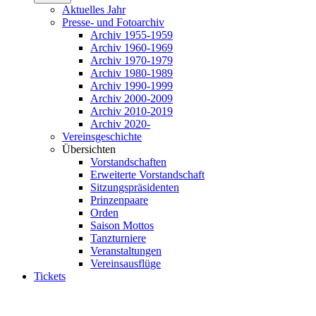
Aktuelles Jahr
Presse- und Fotoarchiv
Archiv 1955-1959
Archiv 1960-1969
Archiv 1970-1979
Archiv 1980-1989
Archiv 1990-1999
Archiv 2000-2009
Archiv 2010-2019
Archiv 2020-
Vereinsgeschichte
Übersichten
Vorstandschaften
Erweiterte Vorstandschaft
Sitzungspräsidenten
Prinzenpaare
Orden
Saison Mottos
Tanzturniere
Veranstaltungen
Vereinsausflüge
Tickets