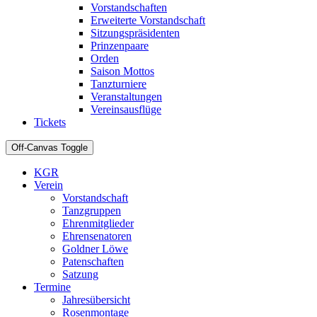
Vorstandschaften
Erweiterte Vorstandschaft
Sitzungspräsidenten
Prinzenpaare
Orden
Saison Mottos
Tanzturniere
Veranstaltungen
Vereinsausflüge
Tickets
Off-Canvas Toggle
KGR
Verein
Vorstandschaft
Tanzgruppen
Ehrenmitglieder
Ehrensenatoren
Goldner Löwe
Patenschaften
Satzung
Termine
Jahresübersicht
Rosenmontage