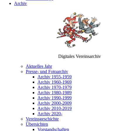
Archiv
Digitales Vereinsarchiv
Aktuelles Jahr
Presse- und Fotoarchiv
Archiv 1955-1959
Archiv 1960-1969
Archiv 1970-1979
Archiv 1980-1989
Archiv 1990-1999
Archiv 2000-2009
Archiv 2010-2019
Archiv 2020-
Vereinsgeschichte
Übersichten
Vorstandschaften