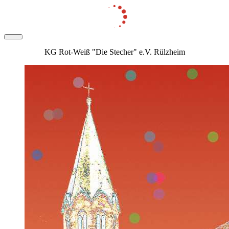
KG Rot-Weiß "Die Stecher" e.V. Rülzheim