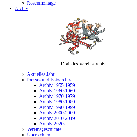
Rosenmontage
Archiv
Digitales Vereinsarchiv
Aktuelles Jahr
Presse- und Fotoarchiv
Archiv 1955-1959
Archiv 1960-1969
Archiv 1970-1979
Archiv 1980-1989
Archiv 1990-1999
Archiv 2000-2009
Archiv 2010-2019
Archiv 2020-
Vereinsgeschichte
Übersichten