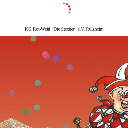
KG Rot-Weiß "Die Stecher" e.V. Rülzheim