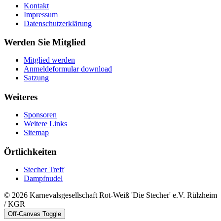
Kontakt
Impressum
Datenschutzerklärung
Werden Sie Mitglied
Mitglied werden
Anmeldeformular download
Satzung
Weiteres
Sponsoren
Weitere Links
Sitemap
Örtlichkeiten
Stecher Treff
Dampfnudel
© 2026 Karnevalsgesellschaft Rot-Weiß 'Die Stecher' e.V. Rülzheim
/ KGR
Off-Canvas Toggle