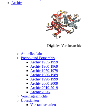
Archiv
Digitales Vereinsarchiv
Aktuelles Jahr
Presse- und Fotoarchiv
Archiv 1955-1959
Archiv 1960-1969
Archiv 1970-1979
Archiv 1980-1989
Archiv 1990-1999
Archiv 2000-2009
Archiv 2010-2019
Archiv 2020-
Vereinsgeschichte
Übersichten
Vorstandschaften