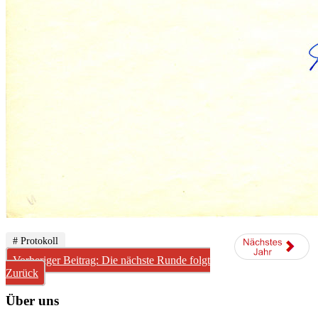
# Protokoll
Vorheriger Beitrag: Die nächste Runde folgt
Zurück
Über uns