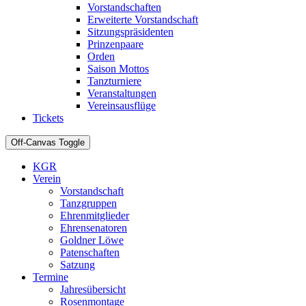
Vorstandschaften
Erweiterte Vorstandschaft
Sitzungspräsidenten
Prinzenpaare
Orden
Saison Mottos
Tanzturniere
Veranstaltungen
Vereinsausflüge
Tickets
Off-Canvas Toggle
KGR
Verein
Vorstandschaft
Tanzgruppen
Ehrenmitglieder
Ehrensenatoren
Goldner Löwe
Patenschaften
Satzung
Termine
Jahresübersicht
Rosenmontage