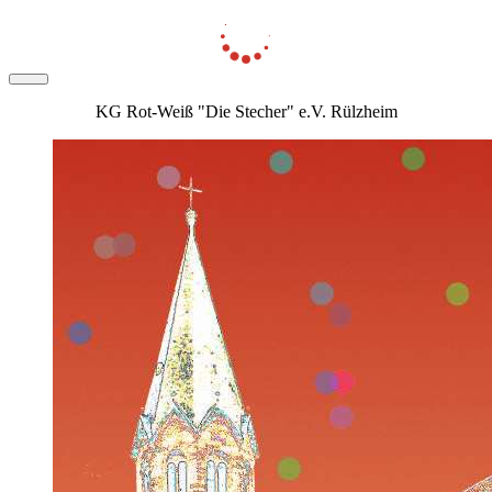
KG Rot-Weiß "Die Stecher" e.V. Rülzheim