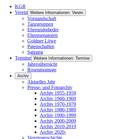
KGR
Verein
Weitere Informationen: Verein
Vorstandschaft
Tanzgruppen
Ehrenmitglieder
Ehrensenatoren
Goldner Löwe
Patenschaften
Satzung
Termine
Weitere Informationen: Termine
Jahresübersicht
Rosenmontage
Archiv
Aktuelles Jahr
Presse- und Fotoarchiv
Archiv 1955-1959
Archiv 1960-1969
Archiv 1970-1979
Archiv 1980-1989
Archiv 1990-1999
Archiv 2000-2009
Archiv 2010-2019
Archiv 2020-
Vereinsgeschichte