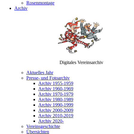
Rosenmontage
Archiv
Digitales Vereinsarchiv
Aktuelles Jahr
Presse- und Fotoarchiv
Archiv 1955-1959
Archiv 1960-1969
Archiv 1970-1979
Archiv 1980-1989
Archiv 1990-1999
Archiv 2000-2009
Archiv 2010-2019
Archiv 2020-
Vereinsgeschichte
Übersichten