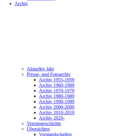
Archiv
Aktuelles Jahr
Presse- und Fotoarchiv
Archiv 1955-1959
Archiv 1960-1969
Archiv 1970-1979
Archiv 1980-1989
Archiv 1990-1999
Archiv 2000-2009
Archiv 2010-2019
Archiv 2020-
Vereinsgeschichte
Übersichten
Vorstandschaften