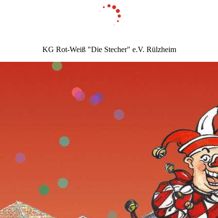
KG Rot-Weiß "Die Stecher" e.V. Rülzheim