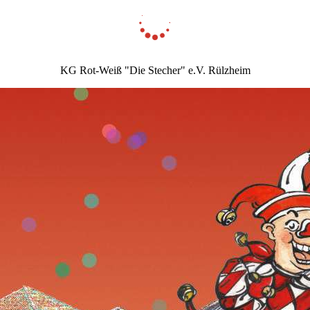
KG Rot-Weiß "Die Stecher" e.V. Rülzheim