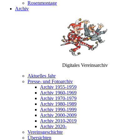
Rosenmontage
Archiv
Digitales Vereinsarchiv
Aktuelles Jahr
Presse- und Fotoarchiv
Archiv 1955-1959
Archiv 1960-1969
Archiv 1970-1979
Archiv 1980-1989
Archiv 1990-1999
Archiv 2000-2009
Archiv 2010-2019
Archiv 2020-
Vereinsgeschichte
Übersichten