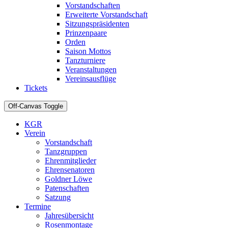
Vorstandschaften
Erweiterte Vorstandschaft
Sitzungspräsidenten
Prinzenpaare
Orden
Saison Mottos
Tanzturniere
Veranstaltungen
Vereinsausflüge
Tickets
Off-Canvas Toggle
KGR
Verein
Vorstandschaft
Tanzgruppen
Ehrenmitglieder
Ehrensenatoren
Goldner Löwe
Patenschaften
Satzung
Termine
Jahresübersicht
Rosenmontage