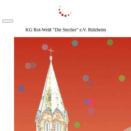
KG Rot-Weiß "Die Stecher" e.V. Rülzheim