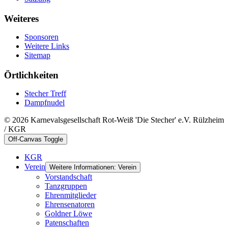
Weiteres
Sponsoren
Weitere Links
Sitemap
Örtlichkeiten
Stecher Treff
Dampfnudel
© 2026 Karnevalsgesellschaft Rot-Weiß 'Die Stecher' e.V. Rülzheim
/ KGR
Off-Canvas Toggle
KGR
Verein
Weitere Informationen: Verein
Vorstandschaft
Tanzgruppen
Ehrenmitglieder
Ehrensenatoren
Goldner Löwe
Patenschaften