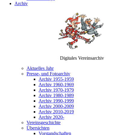
Archiv
Digitales Vereinsarchiv
Aktuelles Jahr
Presse- und Fotoarchiv
Archiv 1955-1959
Archiv 1960-1969
Archiv 1970-1979
Archiv 1980-1989
Archiv 1990-1999
Archiv 2000-2009
Archiv 2010-2019
Archiv 2020-
Vereinsgeschichte
Übersichten
Vorstandschaften