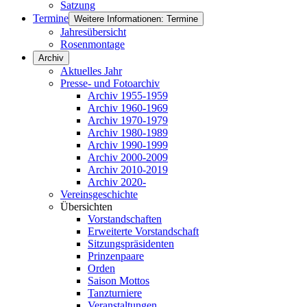
Satzung
Termine
Weitere Informationen: Termine
Jahresübersicht
Rosenmontage
Archiv
Aktuelles Jahr
Presse- und Fotoarchiv
Archiv 1955-1959
Archiv 1960-1969
Archiv 1970-1979
Archiv 1980-1989
Archiv 1990-1999
Archiv 2000-2009
Archiv 2010-2019
Archiv 2020-
Vereinsgeschichte
Übersichten
Vorstandschaften
Erweiterte Vorstandschaft
Sitzungspräsidenten
Prinzenpaare
Orden
Saison Mottos
Tanzturniere
Veranstaltungen