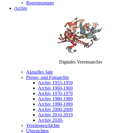
Rosenmontage
Archiv
Digitales Vereinsarchiv
Aktuelles Jahr
Presse- und Fotoarchiv
Archiv 1955-1959
Archiv 1960-1969
Archiv 1970-1979
Archiv 1980-1989
Archiv 1990-1999
Archiv 2000-2009
Archiv 2010-2019
Archiv 2020-
Vereinsgeschichte
Übersichten