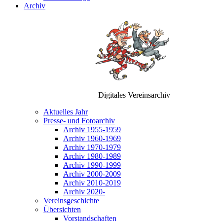
Archiv
Digitales Vereinsarchiv
Aktuelles Jahr
Presse- und Fotoarchiv
Archiv 1955-1959
Archiv 1960-1969
Archiv 1970-1979
Archiv 1980-1989
Archiv 1990-1999
Archiv 2000-2009
Archiv 2010-2019
Archiv 2020-
Vereinsgeschichte
Übersichten
Vorstandschaften