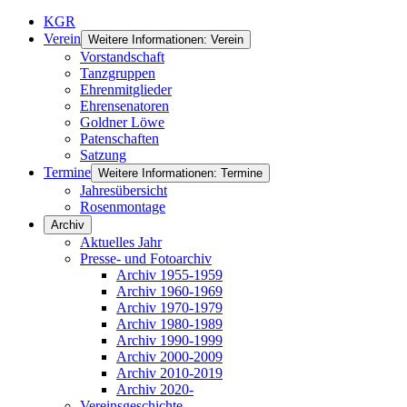
KGR
Verein
Weitere Informationen: Verein
Vorstandschaft
Tanzgruppen
Ehrenmitglieder
Ehrensenatoren
Goldner Löwe
Patenschaften
Satzung
Termine
Weitere Informationen: Termine
Jahresübersicht
Rosenmontage
Archiv
Aktuelles Jahr
Presse- und Fotoarchiv
Archiv 1955-1959
Archiv 1960-1969
Archiv 1970-1979
Archiv 1980-1989
Archiv 1990-1999
Archiv 2000-2009
Archiv 2010-2019
Archiv 2020-
Vereinsgeschichte