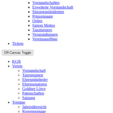
Vorstandschaften
Erweiterte Vorstandschaft
Sitzungspräsidenten
Prinzenpaare
Orden
Saison Mottos
Tanzturniere
Veranstaltungen
Vereinsausflüge
Tickets
Off-Canvas Toggle
KGR
Verein
Vorstandschaft
Tanzgruppen
Ehrenmitglieder
Ehrensenatoren
Goldner Löwe
Patenschaften
Satzung
Termine
Jahresübersicht
Rosenmontage