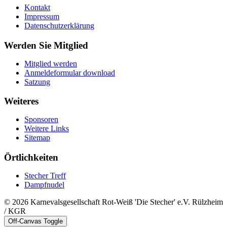
Kontakt
Impressum
Datenschutzerklärung
Werden Sie Mitglied
Mitglied werden
Anmeldeformular download
Satzung
Weiteres
Sponsoren
Weitere Links
Sitemap
Örtlichkeiten
Stecher Treff
Dampfnudel
© 2026 Karnevalsgesellschaft Rot-Weiß 'Die Stecher' e.V. Rülzheim
/ KGR
Off-Canvas Toggle