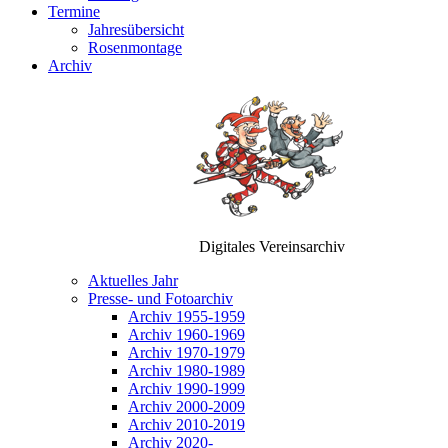
Termine
Jahresübersicht
Rosenmontage
Archiv
Digitales Vereinsarchiv
Aktuelles Jahr
Presse- und Fotoarchiv
Archiv 1955-1959
Archiv 1960-1969
Archiv 1970-1979
Archiv 1980-1989
Archiv 1990-1999
Archiv 2000-2009
Archiv 2010-2019
Archiv 2020-