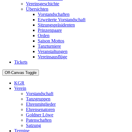
Vereinsgeschichte
Übersichten
Vorstandschaften
Erweiterte Vorstandschaft
Sitzungspräsidenten
Prinzenpaare
Orden
Saison Mottos
Tanzturniere
Veranstaltungen
Vereinsausflüge
Tickets
Off-Canvas Toggle
KGR
Verein
Vorstandschaft
Tanzgruppen
Ehrenmitglieder
Ehrensenatoren
Goldner Löwe
Patenschaften
Satzung
Termine