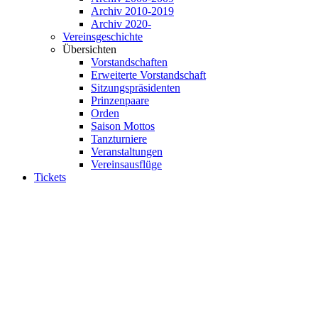
Archiv 2010-2019
Archiv 2020-
Vereinsgeschichte
Übersichten
Vorstandschaften
Erweiterte Vorstandschaft
Sitzungspräsidenten
Prinzenpaare
Orden
Saison Mottos
Tanzturniere
Veranstaltungen
Vereinsausflüge
Tickets