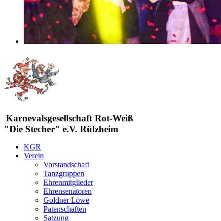
Karnevalsgesellschaft Rot-Weiß
"Die Stecher" e.V. Rülzheim
KGR
Verein
Vorstandschaft
Tanzgruppen
Ehrenmitglieder
Ehrensenatoren
Goldner Löwe
Patenschaften
Satzung