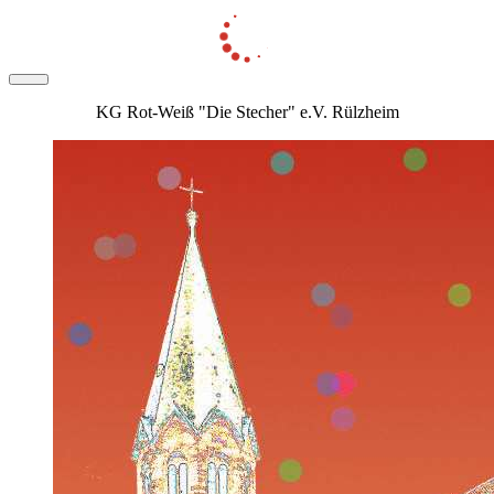
KG Rot-Weiß "Die Stecher" e.V. Rülzheim