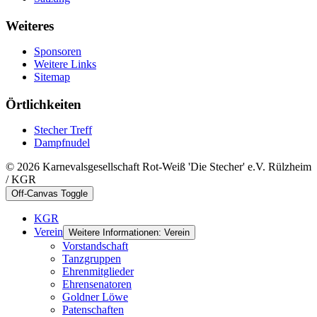
Weiteres
Sponsoren
Weitere Links
Sitemap
Örtlichkeiten
Stecher Treff
Dampfnudel
© 2026 Karnevalsgesellschaft Rot-Weiß 'Die Stecher' e.V. Rülzheim
/ KGR
Off-Canvas Toggle
KGR
Verein
Weitere Informationen: Verein
Vorstandschaft
Tanzgruppen
Ehrenmitglieder
Ehrensenatoren
Goldner Löwe
Patenschaften