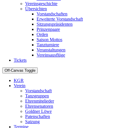
Vereinsgeschichte
Übersichten
Vorstandschaften
Erweiterte Vorstandschaft
Sitzungspräsidenten
Prinzenpaare
Orden
Saison Mottos
Tanzturniere
Veranstaltungen
Vereinsausflüge
Tickets
Off-Canvas Toggle
KGR
Verein
Vorstandschaft
Tanzgruppen
Ehrenmitglieder
Ehrensenatoren
Goldner Löwe
Patenschaften
Satzung
Termine