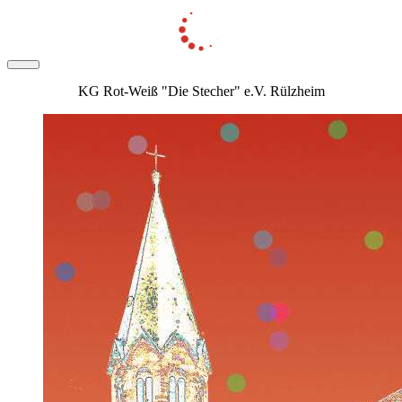
KG Rot-Weiß "Die Stecher" e.V. Rülzheim