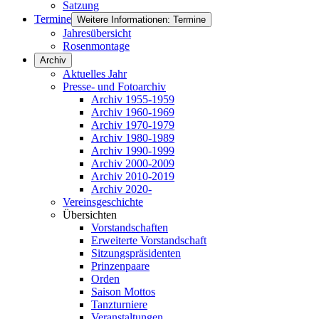
Satzung
Termine
Weitere Informationen: Termine
Jahresübersicht
Rosenmontage
Archiv
Aktuelles Jahr
Presse- und Fotoarchiv
Archiv 1955-1959
Archiv 1960-1969
Archiv 1970-1979
Archiv 1980-1989
Archiv 1990-1999
Archiv 2000-2009
Archiv 2010-2019
Archiv 2020-
Vereinsgeschichte
Übersichten
Vorstandschaften
Erweiterte Vorstandschaft
Sitzungspräsidenten
Prinzenpaare
Orden
Saison Mottos
Tanzturniere
Veranstaltungen