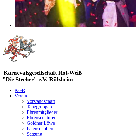
Karnevalsgesellschaft Rot-Weiß
"Die Stecher" e.V. Rülzheim
KGR
Verein
Vorstandschaft
Tanzgruppen
Ehrenmitglieder
Ehrensenatoren
Goldner Löwe
Patenschaften
Satzung