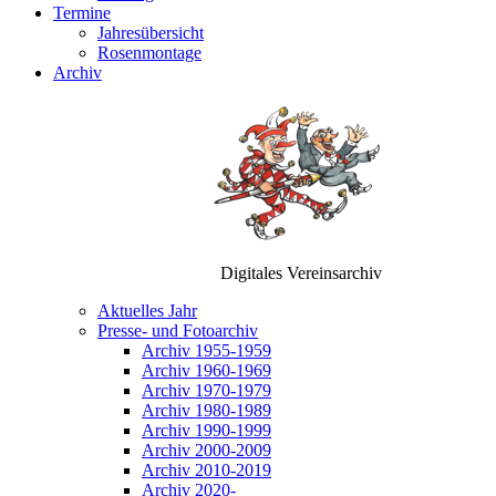
Termine
Jahresübersicht
Rosenmontage
Archiv
Digitales Vereinsarchiv
Aktuelles Jahr
Presse- und Fotoarchiv
Archiv 1955-1959
Archiv 1960-1969
Archiv 1970-1979
Archiv 1980-1989
Archiv 1990-1999
Archiv 2000-2009
Archiv 2010-2019
Archiv 2020-