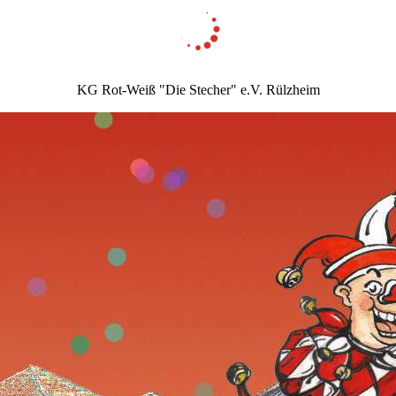
KG Rot-Weiß "Die Stecher" e.V. Rülzheim