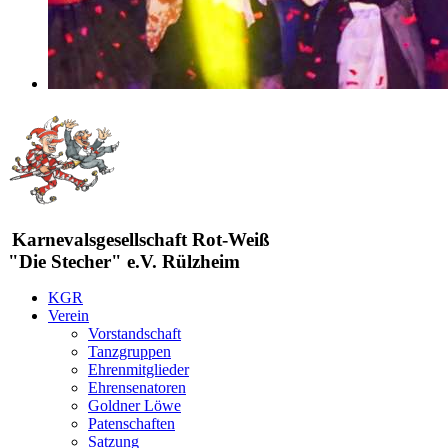
Karnevalsgesellschaft Rot-Weiß
"Die Stecher" e.V. Rülzheim
KGR
Verein
Vorstandschaft
Tanzgruppen
Ehrenmitglieder
Ehrensenatoren
Goldner Löwe
Patenschaften
Satzung