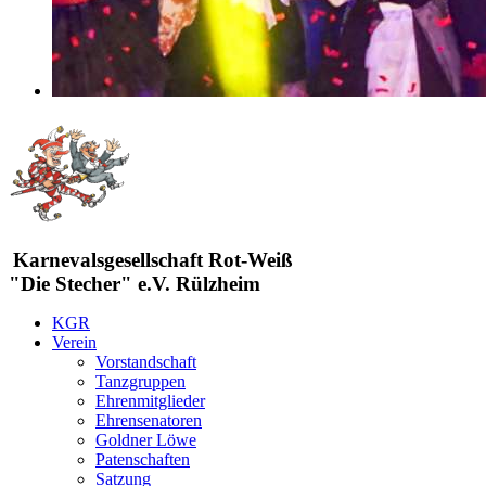
Karnevalsgesellschaft Rot-Weiß
"Die Stecher" e.V. Rülzheim
KGR
Verein
Vorstandschaft
Tanzgruppen
Ehrenmitglieder
Ehrensenatoren
Goldner Löwe
Patenschaften
Satzung