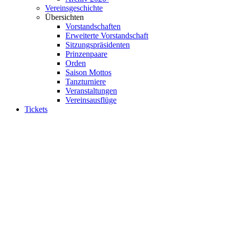
Vereinsgeschichte
Übersichten
Vorstandschaften
Erweiterte Vorstandschaft
Sitzungspräsidenten
Prinzenpaare
Orden
Saison Mottos
Tanzturniere
Veranstaltungen
Vereinsausflüge
Tickets