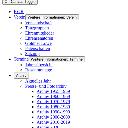
Off-Canvas Toggle
KGR
Verein
Weitere Informationen: Verein
Vorstandschaft
Tanzgruppen
Ehrenmitglieder
Ehrensenatoren
Goldner Löwe
Patenschaften
Satzung
Termine
Weitere Informationen: Termine
Jahresübersicht
Rosenmontage
Archiv
Aktuelles Jahr
Presse- und Fotoarchiv
Archiv 1955-1959
Archiv 1960-1969
Archiv 1970-1979
Archiv 1980-1989
Archiv 1990-1999
Archiv 2000-2009
Archiv 2010-2019
Archiv 2020-