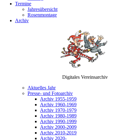
Termine
Jahresübersicht
Rosenmontage
Archiv
Digitales Vereinsarchiv
Aktuelles Jahr
Presse- und Fotoarchiv
Archiv 1955-1959
Archiv 1960-1969
Archiv 1970-1979
Archiv 1980-1989
Archiv 1990-1999
Archiv 2000-2009
Archiv 2010-2019
Archiv 2020-