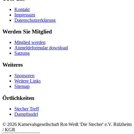
Kontakt
Impressum
Datenschutzerklärung
Werden Sie Mitglied
Mitglied werden
Anmeldeformular download
Satzung
Weiteres
Sponsoren
Weitere Links
Sitemap
Örtlichkeiten
Stecher Treff
Dampfnudel
© 2026 Karnevalsgesellschaft Rot-Weiß 'Die Stecher' e.V. Rülzheim
/ KGR