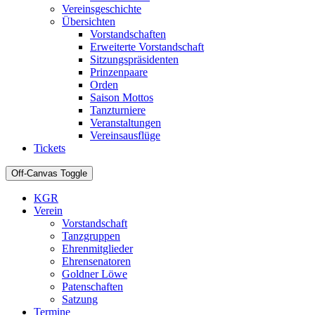
Vereinsgeschichte
Übersichten
Vorstandschaften
Erweiterte Vorstandschaft
Sitzungspräsidenten
Prinzenpaare
Orden
Saison Mottos
Tanzturniere
Veranstaltungen
Vereinsausflüge
Tickets
Off-Canvas Toggle
KGR
Verein
Vorstandschaft
Tanzgruppen
Ehrenmitglieder
Ehrensenatoren
Goldner Löwe
Patenschaften
Satzung
Termine