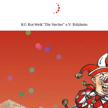
KG Rot-Weiß "Die Stecher" e.V. Rülzheim