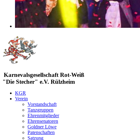
Karnevalsgesellschaft Rot-Weiß
"Die Stecher" e.V. Rülzheim
KGR
Verein
Vorstandschaft
Tanzgruppen
Ehrenmitglieder
Ehrensenatoren
Goldner Löwe
Patenschaften
Satzung