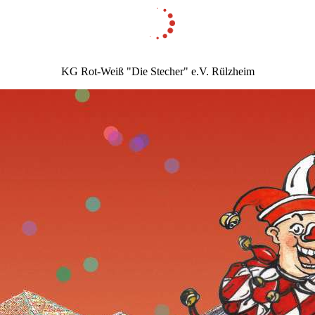
KG Rot-Weiß "Die Stecher" e.V. Rülzheim