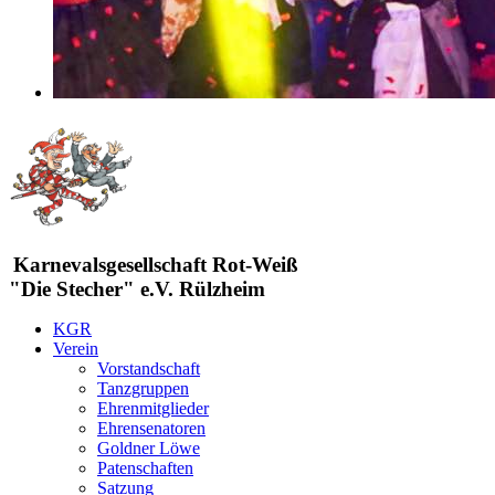
Karnevalsgesellschaft Rot-Weiß
"Die Stecher" e.V. Rülzheim
KGR
Verein
Vorstandschaft
Tanzgruppen
Ehrenmitglieder
Ehrensenatoren
Goldner Löwe
Patenschaften
Satzung