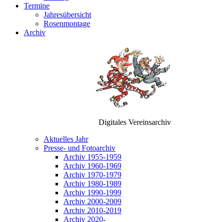
Termine
Jahresübersicht
Rosenmontage
Archiv
Digitales Vereinsarchiv
Aktuelles Jahr
Presse- und Fotoarchiv
Archiv 1955-1959
Archiv 1960-1969
Archiv 1970-1979
Archiv 1980-1989
Archiv 1990-1999
Archiv 2000-2009
Archiv 2010-2019
Archiv 2020-