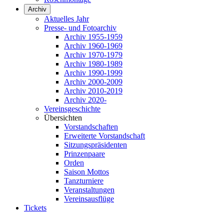
Archiv
Aktuelles Jahr
Presse- und Fotoarchiv
Archiv 1955-1959
Archiv 1960-1969
Archiv 1970-1979
Archiv 1980-1989
Archiv 1990-1999
Archiv 2000-2009
Archiv 2010-2019
Archiv 2020-
Vereinsgeschichte
Übersichten
Vorstandschaften
Erweiterte Vorstandschaft
Sitzungspräsidenten
Prinzenpaare
Orden
Saison Mottos
Tanzturniere
Veranstaltungen
Vereinsausflüge
Tickets