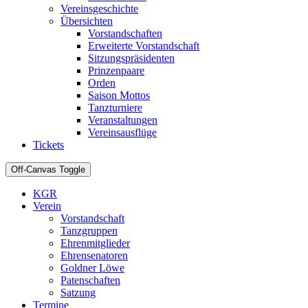
Vereinsgeschichte
Übersichten
Vorstandschaften
Erweiterte Vorstandschaft
Sitzungspräsidenten
Prinzenpaare
Orden
Saison Mottos
Tanzturniere
Veranstaltungen
Vereinsausflüge
Tickets
Off-Canvas Toggle
KGR
Verein
Vorstandschaft
Tanzgruppen
Ehrenmitglieder
Ehrensenatoren
Goldner Löwe
Patenschaften
Satzung
Termine