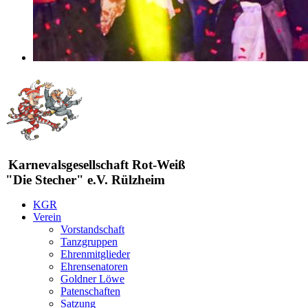
Karnevalsgesellschaft Rot-Weiß
"Die Stecher" e.V. Rülzheim
KGR
Verein
Vorstandschaft
Tanzgruppen
Ehrenmitglieder
Ehrensenatoren
Goldner Löwe
Patenschaften
Satzung