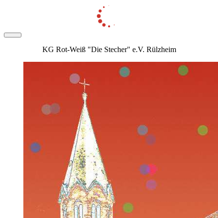
KG Rot-Weiß "Die Stecher" e.V. Rülzheim