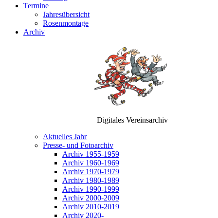
Termine
Jahresübersicht
Rosenmontage
Archiv
Digitales Vereinsarchiv
Aktuelles Jahr
Presse- und Fotoarchiv
Archiv 1955-1959
Archiv 1960-1969
Archiv 1970-1979
Archiv 1980-1989
Archiv 1990-1999
Archiv 2000-2009
Archiv 2010-2019
Archiv 2020-