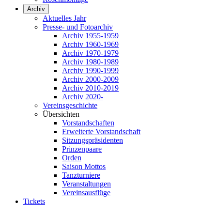
Archiv
Aktuelles Jahr
Presse- und Fotoarchiv
Archiv 1955-1959
Archiv 1960-1969
Archiv 1970-1979
Archiv 1980-1989
Archiv 1990-1999
Archiv 2000-2009
Archiv 2010-2019
Archiv 2020-
Vereinsgeschichte
Übersichten
Vorstandschaften
Erweiterte Vorstandschaft
Sitzungspräsidenten
Prinzenpaare
Orden
Saison Mottos
Tanzturniere
Veranstaltungen
Vereinsausflüge
Tickets