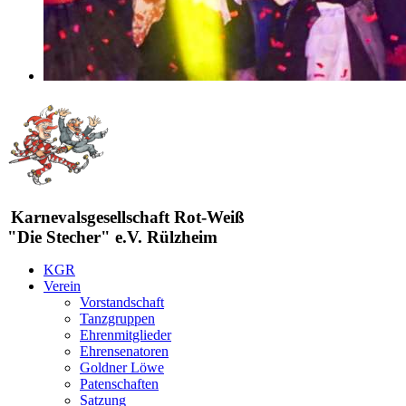
Karnevalsgesellschaft Rot-Weiß
"Die Stecher" e.V. Rülzheim
KGR
Verein
Vorstandschaft
Tanzgruppen
Ehrenmitglieder
Ehrensenatoren
Goldner Löwe
Patenschaften
Satzung