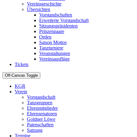
Vereinsgeschichte
Übersichten
Vorstandschaften
Erweiterte Vorstandschaft
Sitzungspräsidenten
Prinzenpaare
Orden
Saison Mottos
Tanzturniere
Veranstaltungen
Vereinsausflüge
Tickets
Off-Canvas Toggle
KGR
Verein
Vorstandschaft
Tanzgruppen
Ehrenmitglieder
Ehrensenatoren
Goldner Löwe
Patenschaften
Satzung
Termine