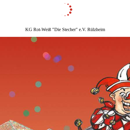
KG Rot-Weiß "Die Stecher" e.V. Rülzheim