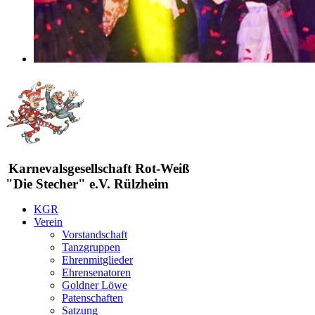
Karnevalsgesellschaft Rot-Weiß
"Die Stecher" e.V. Rülzheim
KGR
Verein
Vorstandschaft
Tanzgruppen
Ehrenmitglieder
Ehrensenatoren
Goldner Löwe
Patenschaften
Satzung