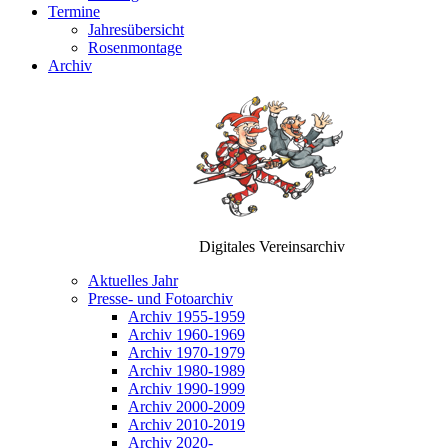
Termine
Jahresübersicht
Rosenmontage
Archiv
Digitales Vereinsarchiv
Aktuelles Jahr
Presse- und Fotoarchiv
Archiv 1955-1959
Archiv 1960-1969
Archiv 1970-1979
Archiv 1980-1989
Archiv 1990-1999
Archiv 2000-2009
Archiv 2010-2019
Archiv 2020-