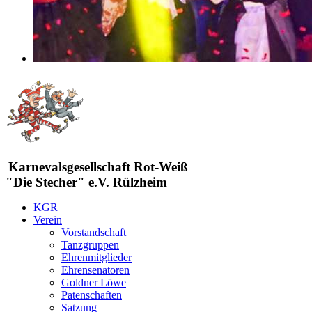
Karnevalsgesellschaft Rot-Weiß
"Die Stecher" e.V. Rülzheim
KGR
Verein
Vorstandschaft
Tanzgruppen
Ehrenmitglieder
Ehrensenatoren
Goldner Löwe
Patenschaften
Satzung