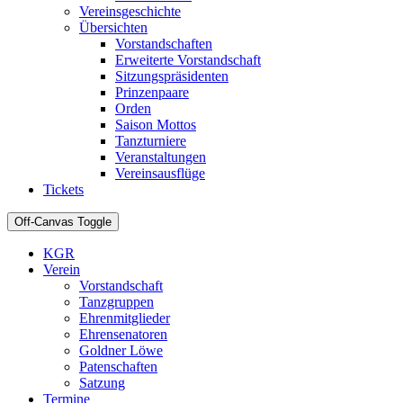
Vereinsgeschichte
Übersichten
Vorstandschaften
Erweiterte Vorstandschaft
Sitzungspräsidenten
Prinzenpaare
Orden
Saison Mottos
Tanzturniere
Veranstaltungen
Vereinsausflüge
Tickets
Off-Canvas Toggle
KGR
Verein
Vorstandschaft
Tanzgruppen
Ehrenmitglieder
Ehrensenatoren
Goldner Löwe
Patenschaften
Satzung
Termine