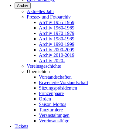
Archiv
Aktuelles Jahr
Presse- und Fotoarchiv
Archiv 1955-1959
Archiv 1960-1969
Archiv 1970-1979
Archiv 1980-1989
Archiv 1990-1999
Archiv 2000-2009
Archiv 2010-2019
Archiv 2020-
Vereinsgeschichte
Übersichten
Vorstandschaften
Erweiterte Vorstandschaft
Sitzungspräsidenten
Prinzenpaare
Orden
Saison Mottos
Tanzturniere
Veranstaltungen
Vereinsausflüge
Tickets