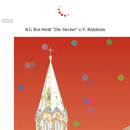
KG Rot-Weiß "Die Stecher" e.V. Rülzheim