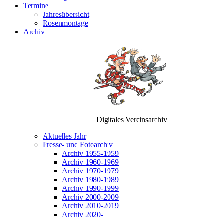
Termine
Jahresübersicht
Rosenmontage
Archiv
Digitales Vereinsarchiv
Aktuelles Jahr
Presse- und Fotoarchiv
Archiv 1955-1959
Archiv 1960-1969
Archiv 1970-1979
Archiv 1980-1989
Archiv 1990-1999
Archiv 2000-2009
Archiv 2010-2019
Archiv 2020-