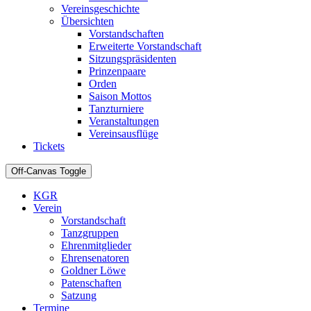
Vereinsgeschichte
Übersichten
Vorstandschaften
Erweiterte Vorstandschaft
Sitzungspräsidenten
Prinzenpaare
Orden
Saison Mottos
Tanzturniere
Veranstaltungen
Vereinsausflüge
Tickets
Off-Canvas Toggle
KGR
Verein
Vorstandschaft
Tanzgruppen
Ehrenmitglieder
Ehrensenatoren
Goldner Löwe
Patenschaften
Satzung
Termine