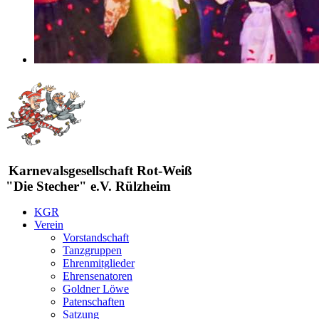
Karnevalsgesellschaft Rot-Weiß
"Die Stecher" e.V. Rülzheim
KGR
Verein
Vorstandschaft
Tanzgruppen
Ehrenmitglieder
Ehrensenatoren
Goldner Löwe
Patenschaften
Satzung