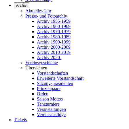
Archiv
Aktuelles Jahr
Presse- und Fotoarchiv
Archiv 1955-1959
Archiv 1960-1969
Archiv 1970-1979
Archiv 1980-1989
Archiv 1990-1999
Archiv 2000-2009
Archiv 2010-2019
Archiv 2020-
Vereinsgeschichte
Übersichten
Vorstandschaften
Erweiterte Vorstandschaft
Sitzungspräsidenten
Prinzenpaare
Orden
Saison Mottos
Tanzturniere
Veranstaltungen
Vereinsausflüge
Tickets