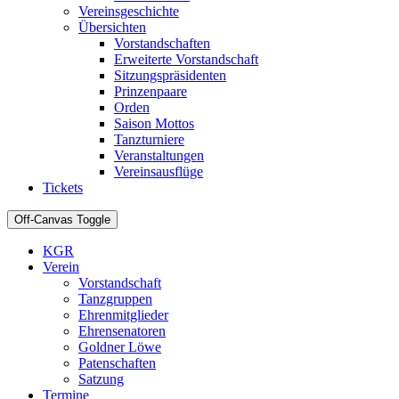
Vereinsgeschichte
Übersichten
Vorstandschaften
Erweiterte Vorstandschaft
Sitzungspräsidenten
Prinzenpaare
Orden
Saison Mottos
Tanzturniere
Veranstaltungen
Vereinsausflüge
Tickets
Off-Canvas Toggle
KGR
Verein
Vorstandschaft
Tanzgruppen
Ehrenmitglieder
Ehrensenatoren
Goldner Löwe
Patenschaften
Satzung
Termine