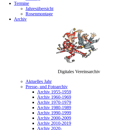
Termine
Jahresübersicht
Rosenmontage
Archiv
Digitales Vereinsarchiv
Aktuelles Jahr
Presse- und Fotoarchiv
Archiv 1955-1959
Archiv 1960-1969
Archiv 1970-1979
Archiv 1980-1989
Archiv 1990-1999
Archiv 2000-2009
Archiv 2010-2019
Archiv 2020-