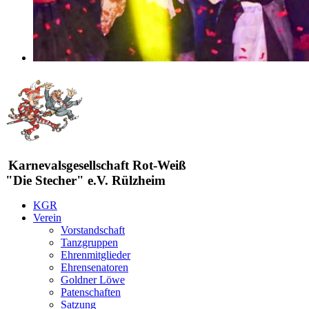
Karnevalsgesellschaft Rot-Weiß
"Die Stecher" e.V. Rülzheim
KGR
Verein
Vorstandschaft
Tanzgruppen
Ehrenmitglieder
Ehrensenatoren
Goldner Löwe
Patenschaften
Satzung