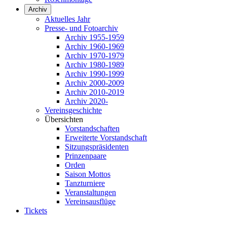
Archiv
Aktuelles Jahr
Presse- und Fotoarchiv
Archiv 1955-1959
Archiv 1960-1969
Archiv 1970-1979
Archiv 1980-1989
Archiv 1990-1999
Archiv 2000-2009
Archiv 2010-2019
Archiv 2020-
Vereinsgeschichte
Übersichten
Vorstandschaften
Erweiterte Vorstandschaft
Sitzungspräsidenten
Prinzenpaare
Orden
Saison Mottos
Tanzturniere
Veranstaltungen
Vereinsausflüge
Tickets