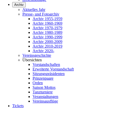
Archiv
Aktuelles Jahr
Presse- und Fotoarchiv
Archiv 1955-1959
Archiv 1960-1969
Archiv 1970-1979
Archiv 1980-1989
Archiv 1990-1999
Archiv 2000-2009
Archiv 2010-2019
Archiv 2020-
Vereinsgeschichte
Übersichten
Vorstandschaften
Erweiterte Vorstandschaft
Sitzungspräsidenten
Prinzenpaare
Orden
Saison Mottos
Tanzturniere
Veranstaltungen
Vereinsausflüge
Tickets