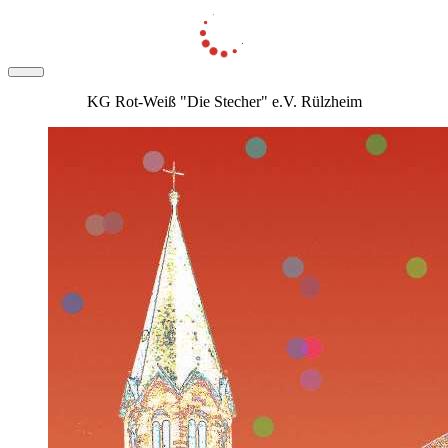
KG Rot-Weiß "Die Stecher" e.V. Rülzheim