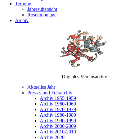
Termine
Jahresübersicht
Rosenmontage
Archiv
Digitales Vereinsarchiv
Aktuelles Jahr
Presse- und Fotoarchiv
Archiv 1955-1959
Archiv 1960-1969
Archiv 1970-1979
Archiv 1980-1989
Archiv 1990-1999
Archiv 2000-2009
Archiv 2010-2019
Archiv 2020-