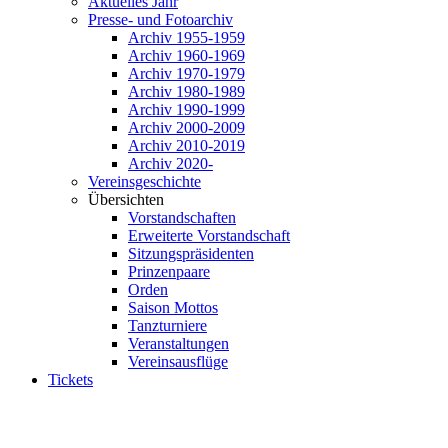
Aktuelles Jahr
Presse- und Fotoarchiv
Archiv 1955-1959
Archiv 1960-1969
Archiv 1970-1979
Archiv 1980-1989
Archiv 1990-1999
Archiv 2000-2009
Archiv 2010-2019
Archiv 2020-
Vereinsgeschichte
Übersichten
Vorstandschaften
Erweiterte Vorstandschaft
Sitzungspräsidenten
Prinzenpaare
Orden
Saison Mottos
Tanzturniere
Veranstaltungen
Vereinsausflüge
Tickets