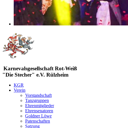
Karnevalsgesellschaft Rot-Weiß
"Die Stecher" e.V. Rülzheim
KGR
Verein
Vorstandschaft
Tanzgruppen
Ehrenmitglieder
Ehrensenatoren
Goldner Löwe
Patenschaften
Satzung