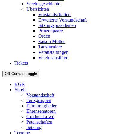
Vereinsgeschichte
Übersichten
Vorstandschaften
Erweiterte Vorstandschaft
Sitzungspräsidenten
Prinzenpaare
Orden
Saison Mottos
Tanzturniere
Veranstaltungen
Vereinsausflüge
Tickets
Off-Canvas Toggle
KGR
Verein
Vorstandschaft
Tanzgruppen
Ehrenmitglieder
Ehrensenatoren
Goldner Löwe
Patenschaften
Satzung
Termine