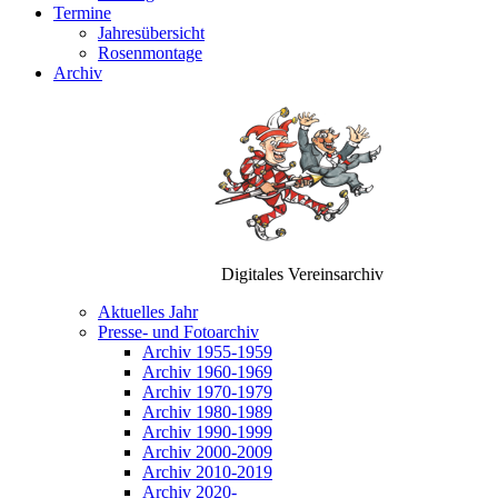
Termine
Jahresübersicht
Rosenmontage
Archiv
Digitales Vereinsarchiv
Aktuelles Jahr
Presse- und Fotoarchiv
Archiv 1955-1959
Archiv 1960-1969
Archiv 1970-1979
Archiv 1980-1989
Archiv 1990-1999
Archiv 2000-2009
Archiv 2010-2019
Archiv 2020-