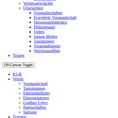
Vereinsgeschichte
Übersichten
Vorstandschaften
Erweiterte Vorstandschaft
Sitzungspräsidenten
Prinzenpaare
Orden
Saison Mottos
Tanzturniere
Veranstaltungen
Vereinsausflüge
Tickets
Off-Canvas Toggle
KGR
Verein
Vorstandschaft
Tanzgruppen
Ehrenmitglieder
Ehrensenatoren
Goldner Löwe
Patenschaften
Satzung
Termine