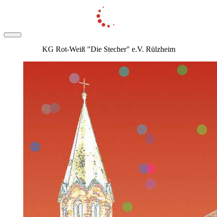
KG Rot-Weiß "Die Stecher" e.V. Rülzheim