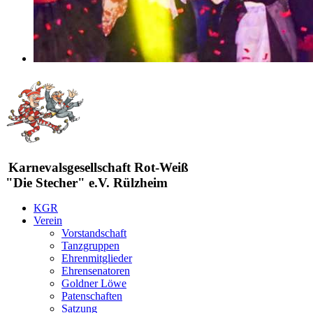
Karnevalsgesellschaft Rot-Weiß
"Die Stecher" e.V. Rülzheim
KGR
Verein
Vorstandschaft
Tanzgruppen
Ehrenmitglieder
Ehrensenatoren
Goldner Löwe
Patenschaften
Satzung