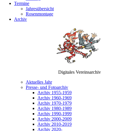
Termine
Jahresübersicht
Rosenmontage
Archiv
Digitales Vereinsarchiv
Aktuelles Jahr
Presse- und Fotoarchiv
Archiv 1955-1959
Archiv 1960-1969
Archiv 1970-1979
Archiv 1980-1989
Archiv 1990-1999
Archiv 2000-2009
Archiv 2010-2019
Archiv 2020-