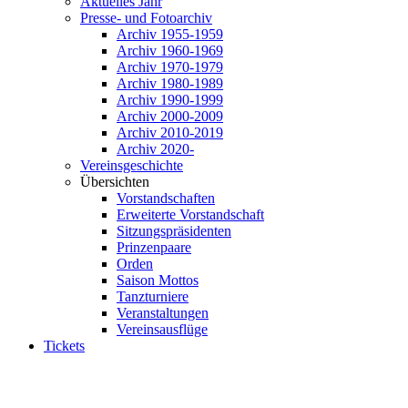
Aktuelles Jahr
Presse- und Fotoarchiv
Archiv 1955-1959
Archiv 1960-1969
Archiv 1970-1979
Archiv 1980-1989
Archiv 1990-1999
Archiv 2000-2009
Archiv 2010-2019
Archiv 2020-
Vereinsgeschichte
Übersichten
Vorstandschaften
Erweiterte Vorstandschaft
Sitzungspräsidenten
Prinzenpaare
Orden
Saison Mottos
Tanzturniere
Veranstaltungen
Vereinsausflüge
Tickets