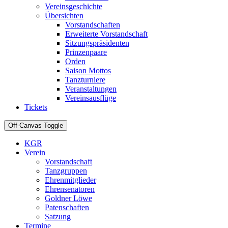
Vereinsgeschichte
Übersichten
Vorstandschaften
Erweiterte Vorstandschaft
Sitzungspräsidenten
Prinzenpaare
Orden
Saison Mottos
Tanzturniere
Veranstaltungen
Vereinsausflüge
Tickets
Off-Canvas Toggle
KGR
Verein
Vorstandschaft
Tanzgruppen
Ehrenmitglieder
Ehrensenatoren
Goldner Löwe
Patenschaften
Satzung
Termine