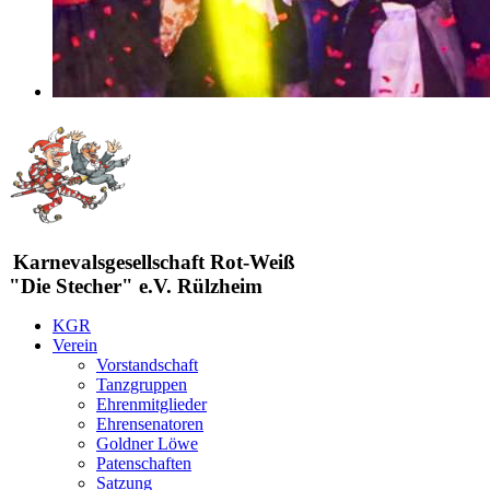
Karnevalsgesellschaft Rot-Weiß
"Die Stecher" e.V. Rülzheim
KGR
Verein
Vorstandschaft
Tanzgruppen
Ehrenmitglieder
Ehrensenatoren
Goldner Löwe
Patenschaften
Satzung