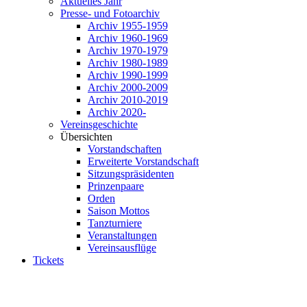
Aktuelles Jahr
Presse- und Fotoarchiv
Archiv 1955-1959
Archiv 1960-1969
Archiv 1970-1979
Archiv 1980-1989
Archiv 1990-1999
Archiv 2000-2009
Archiv 2010-2019
Archiv 2020-
Vereinsgeschichte
Übersichten
Vorstandschaften
Erweiterte Vorstandschaft
Sitzungspräsidenten
Prinzenpaare
Orden
Saison Mottos
Tanzturniere
Veranstaltungen
Vereinsausflüge
Tickets