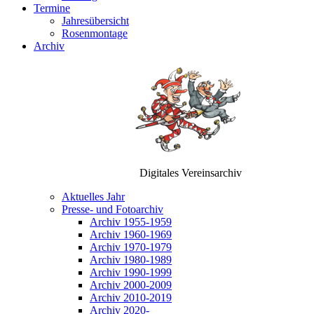
Termine
Jahresübersicht
Rosenmontage
Archiv
Digitales Vereinsarchiv
Aktuelles Jahr
Presse- und Fotoarchiv
Archiv 1955-1959
Archiv 1960-1969
Archiv 1970-1979
Archiv 1980-1989
Archiv 1990-1999
Archiv 2000-2009
Archiv 2010-2019
Archiv 2020-