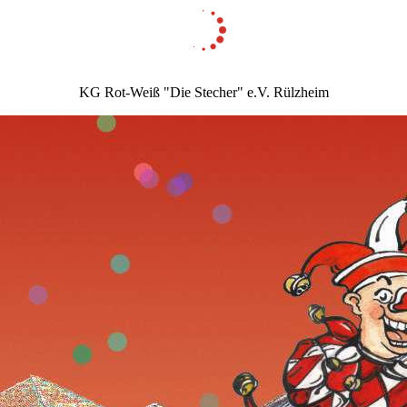
KG Rot-Weiß "Die Stecher" e.V. Rülzheim