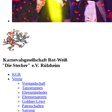
Karnevalsgesellschaft Rot-Weiß
"Die Stecher" e.V. Rülzheim
KGR
Verein
Vorstandschaft
Tanzgruppen
Ehrenmitglieder
Ehrensenatoren
Goldner Löwe
Patenschaften
Satzung