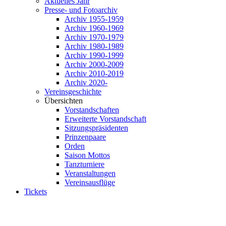
Aktuelles Jahr
Presse- und Fotoarchiv
Archiv 1955-1959
Archiv 1960-1969
Archiv 1970-1979
Archiv 1980-1989
Archiv 1990-1999
Archiv 2000-2009
Archiv 2010-2019
Archiv 2020-
Vereinsgeschichte
Übersichten
Vorstandschaften
Erweiterte Vorstandschaft
Sitzungspräsidenten
Prinzenpaare
Orden
Saison Mottos
Tanzturniere
Veranstaltungen
Vereinsausflüge
Tickets