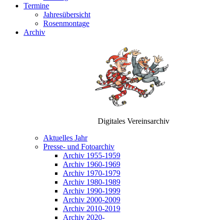
Termine
Jahresübersicht
Rosenmontage
Archiv
Digitales Vereinsarchiv
Aktuelles Jahr
Presse- und Fotoarchiv
Archiv 1955-1959
Archiv 1960-1969
Archiv 1970-1979
Archiv 1980-1989
Archiv 1990-1999
Archiv 2000-2009
Archiv 2010-2019
Archiv 2020-