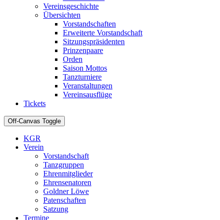
Vereinsgeschichte
Übersichten
Vorstandschaften
Erweiterte Vorstandschaft
Sitzungspräsidenten
Prinzenpaare
Orden
Saison Mottos
Tanzturniere
Veranstaltungen
Vereinsausflüge
Tickets
Off-Canvas Toggle
KGR
Verein
Vorstandschaft
Tanzgruppen
Ehrenmitglieder
Ehrensenatoren
Goldner Löwe
Patenschaften
Satzung
Termine