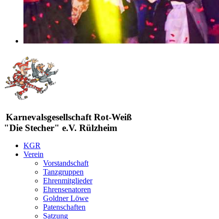
Karnevalsgesellschaft Rot-Weiß
"Die Stecher" e.V. Rülzheim
KGR
Verein
Vorstandschaft
Tanzgruppen
Ehrenmitglieder
Ehrensenatoren
Goldner Löwe
Patenschaften
Satzung