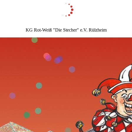
KG Rot-Weiß "Die Stecher" e.V. Rülzheim