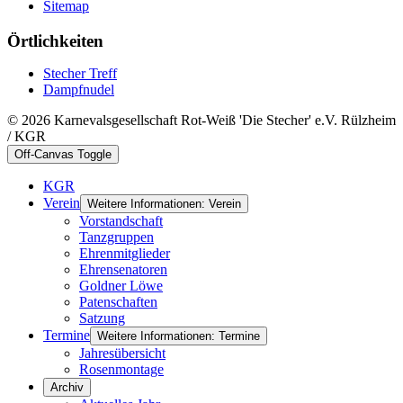
Sitemap
Örtlichkeiten
Stecher Treff
Dampfnudel
© 2026 Karnevalsgesellschaft Rot-Weiß 'Die Stecher' e.V. Rülzheim
/ KGR
Off-Canvas Toggle
KGR
Verein
Weitere Informationen: Verein
Vorstandschaft
Tanzgruppen
Ehrenmitglieder
Ehrensenatoren
Goldner Löwe
Patenschaften
Satzung
Termine
Weitere Informationen: Termine
Jahresübersicht
Rosenmontage
Archiv