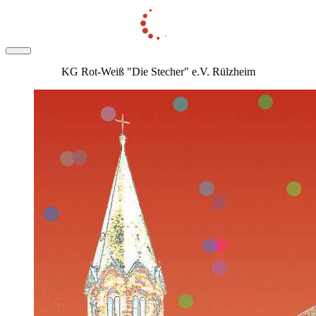
KG Rot-Weiß "Die Stecher" e.V. Rülzheim