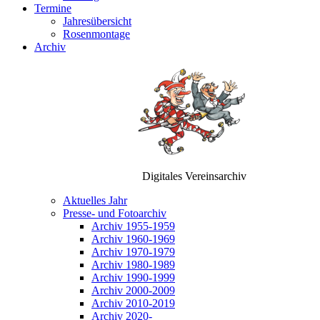
Termine
Jahresübersicht
Rosenmontage
Archiv
Digitales Vereinsarchiv
Aktuelles Jahr
Presse- und Fotoarchiv
Archiv 1955-1959
Archiv 1960-1969
Archiv 1970-1979
Archiv 1980-1989
Archiv 1990-1999
Archiv 2000-2009
Archiv 2010-2019
Archiv 2020-