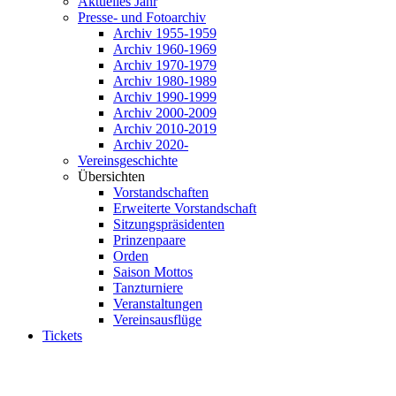
Aktuelles Jahr
Presse- und Fotoarchiv
Archiv 1955-1959
Archiv 1960-1969
Archiv 1970-1979
Archiv 1980-1989
Archiv 1990-1999
Archiv 2000-2009
Archiv 2010-2019
Archiv 2020-
Vereinsgeschichte
Übersichten
Vorstandschaften
Erweiterte Vorstandschaft
Sitzungspräsidenten
Prinzenpaare
Orden
Saison Mottos
Tanzturniere
Veranstaltungen
Vereinsausflüge
Tickets