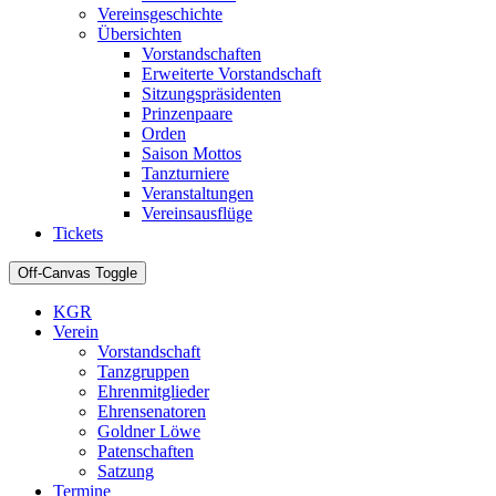
Vereinsgeschichte
Übersichten
Vorstandschaften
Erweiterte Vorstandschaft
Sitzungspräsidenten
Prinzenpaare
Orden
Saison Mottos
Tanzturniere
Veranstaltungen
Vereinsausflüge
Tickets
Off-Canvas Toggle
KGR
Verein
Vorstandschaft
Tanzgruppen
Ehrenmitglieder
Ehrensenatoren
Goldner Löwe
Patenschaften
Satzung
Termine