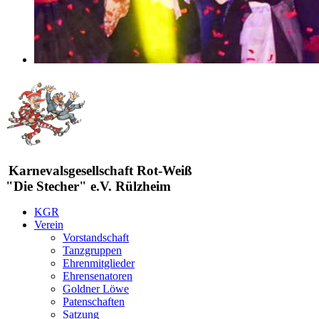
Karnevalsgesellschaft Rot-Weiß
"Die Stecher" e.V. Rülzheim
KGR
Verein
Vorstandschaft
Tanzgruppen
Ehrenmitglieder
Ehrensenatoren
Goldner Löwe
Patenschaften
Satzung