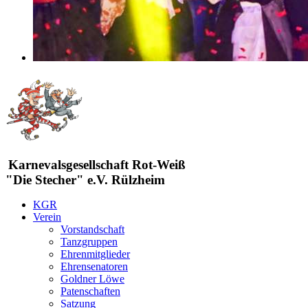
Karnevalsgesellschaft Rot-Weiß
"Die Stecher" e.V. Rülzheim
KGR
Verein
Vorstandschaft
Tanzgruppen
Ehrenmitglieder
Ehrensenatoren
Goldner Löwe
Patenschaften
Satzung