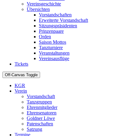
Vereinsgeschichte
Übersichten
Vorstandschaften
Erweiterte Vorstandschaft
Sitzungspräsidenten
Prinzenpaare
Orden
Saison Mottos
Tanzturniere
Veranstaltungen
Vereinsausflüge
Tickets
Off-Canvas Toggle
KGR
Verein
Vorstandschaft
Tanzgruppen
Ehrenmitglieder
Ehrensenatoren
Goldner Löwe
Patenschaften
Satzung
Termine