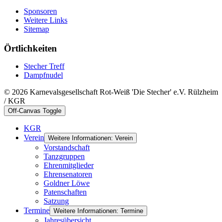
Sponsoren
Weitere Links
Sitemap
Örtlichkeiten
Stecher Treff
Dampfnudel
© 2026 Karnevalsgesellschaft Rot-Weiß 'Die Stecher' e.V. Rülzheim
/ KGR
Off-Canvas Toggle
KGR
Verein
Weitere Informationen: Verein
Vorstandschaft
Tanzgruppen
Ehrenmitglieder
Ehrensenatoren
Goldner Löwe
Patenschaften
Satzung
Termine
Weitere Informationen: Termine
Jahresübersicht