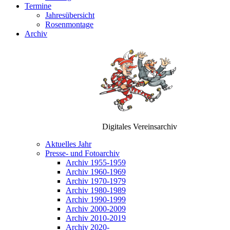
Termine
Jahresübersicht
Rosenmontage
Archiv
Digitales Vereinsarchiv
Aktuelles Jahr
Presse- und Fotoarchiv
Archiv 1955-1959
Archiv 1960-1969
Archiv 1970-1979
Archiv 1980-1989
Archiv 1990-1999
Archiv 2000-2009
Archiv 2010-2019
Archiv 2020-