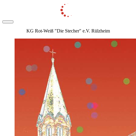
KG Rot-Weiß "Die Stecher" e.V. Rülzheim