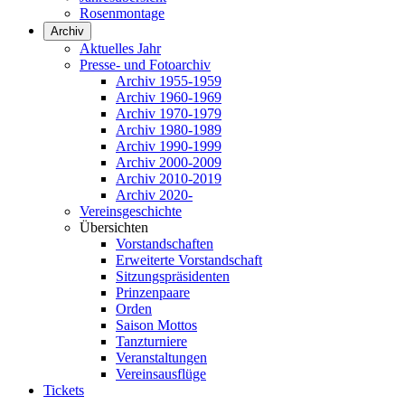
Rosenmontage
Archiv
Aktuelles Jahr
Presse- und Fotoarchiv
Archiv 1955-1959
Archiv 1960-1969
Archiv 1970-1979
Archiv 1980-1989
Archiv 1990-1999
Archiv 2000-2009
Archiv 2010-2019
Archiv 2020-
Vereinsgeschichte
Übersichten
Vorstandschaften
Erweiterte Vorstandschaft
Sitzungspräsidenten
Prinzenpaare
Orden
Saison Mottos
Tanzturniere
Veranstaltungen
Vereinsausflüge
Tickets