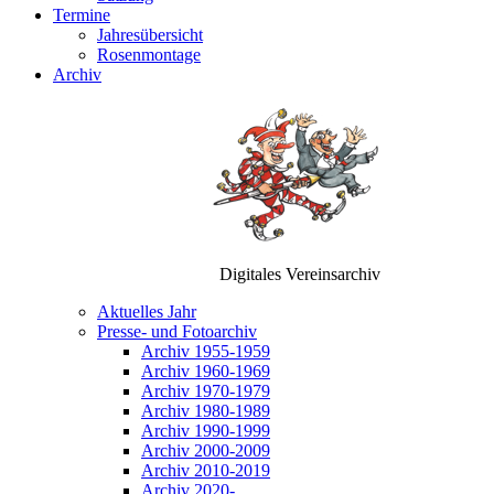
Termine
Jahresübersicht
Rosenmontage
Archiv
Digitales Vereinsarchiv
Aktuelles Jahr
Presse- und Fotoarchiv
Archiv 1955-1959
Archiv 1960-1969
Archiv 1970-1979
Archiv 1980-1989
Archiv 1990-1999
Archiv 2000-2009
Archiv 2010-2019
Archiv 2020-