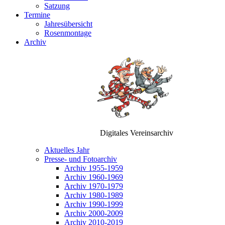
Satzung
Termine
Jahresübersicht
Rosenmontage
Archiv
Digitales Vereinsarchiv
Aktuelles Jahr
Presse- und Fotoarchiv
Archiv 1955-1959
Archiv 1960-1969
Archiv 1970-1979
Archiv 1980-1989
Archiv 1990-1999
Archiv 2000-2009
Archiv 2010-2019