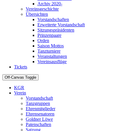
Archiv 2020-
Vereinsgeschichte
Übersichten
Vorstandschaften
Erweiterte Vorstandschaft
Sitzungspräsidenten
Prinzenpaare
Orden
Saison Mottos
Tanzturniere
Veranstaltungen
Vereinsausflüge
Tickets
Off-Canvas Toggle
KGR
Verein
Vorstandschaft
Tanzgruppen
Ehrenmitglieder
Ehrensenatoren
Goldner Löwe
Patenschaften
Satzung