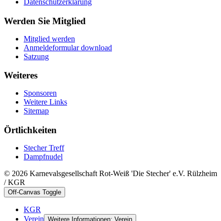
Datenschutzerklärung
Werden Sie Mitglied
Mitglied werden
Anmeldeformular download
Satzung
Weiteres
Sponsoren
Weitere Links
Sitemap
Örtlichkeiten
Stecher Treff
Dampfnudel
© 2026 Karnevalsgesellschaft Rot-Weiß 'Die Stecher' e.V. Rülzheim
/ KGR
Off-Canvas Toggle
KGR
Verein
Weitere Informationen: Verein