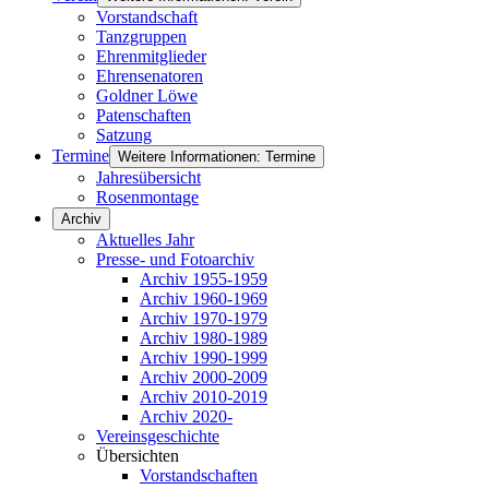
Vorstandschaft
Tanzgruppen
Ehrenmitglieder
Ehrensenatoren
Goldner Löwe
Patenschaften
Satzung
Termine
Weitere Informationen: Termine
Jahresübersicht
Rosenmontage
Archiv
Aktuelles Jahr
Presse- und Fotoarchiv
Archiv 1955-1959
Archiv 1960-1969
Archiv 1970-1979
Archiv 1980-1989
Archiv 1990-1999
Archiv 2000-2009
Archiv 2010-2019
Archiv 2020-
Vereinsgeschichte
Übersichten
Vorstandschaften