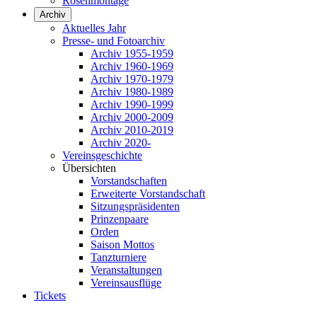
Rosenmontage
Archiv
Aktuelles Jahr
Presse- und Fotoarchiv
Archiv 1955-1959
Archiv 1960-1969
Archiv 1970-1979
Archiv 1980-1989
Archiv 1990-1999
Archiv 2000-2009
Archiv 2010-2019
Archiv 2020-
Vereinsgeschichte
Übersichten
Vorstandschaften
Erweiterte Vorstandschaft
Sitzungspräsidenten
Prinzenpaare
Orden
Saison Mottos
Tanzturniere
Veranstaltungen
Vereinsausflüge
Tickets