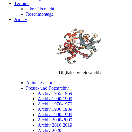
Termine
Jahresübersicht
Rosenmontage
Archiv
Digitales Vereinsarchiv
Aktuelles Jahr
Presse- und Fotoarchiv
Archiv 1955-1959
Archiv 1960-1969
Archiv 1970-1979
Archiv 1980-1989
Archiv 1990-1999
Archiv 2000-2009
Archiv 2010-2019
Archiv 2020-