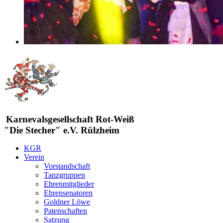
Karnevalsgesellschaft Rot-Weiß
"Die Stecher" e.V. Rülzheim
KGR
Verein
Vorstandschaft
Tanzgruppen
Ehrenmitglieder
Ehrensenatoren
Goldner Löwe
Patenschaften
Satzung