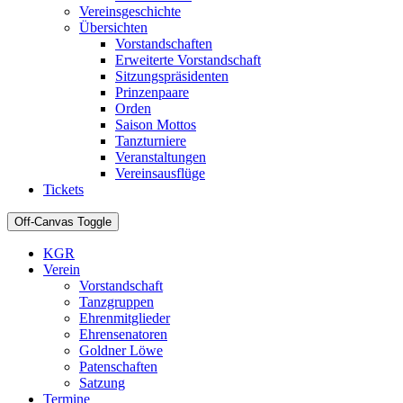
Vereinsgeschichte
Übersichten
Vorstandschaften
Erweiterte Vorstandschaft
Sitzungspräsidenten
Prinzenpaare
Orden
Saison Mottos
Tanzturniere
Veranstaltungen
Vereinsausflüge
Tickets
Off-Canvas Toggle
KGR
Verein
Vorstandschaft
Tanzgruppen
Ehrenmitglieder
Ehrensenatoren
Goldner Löwe
Patenschaften
Satzung
Termine