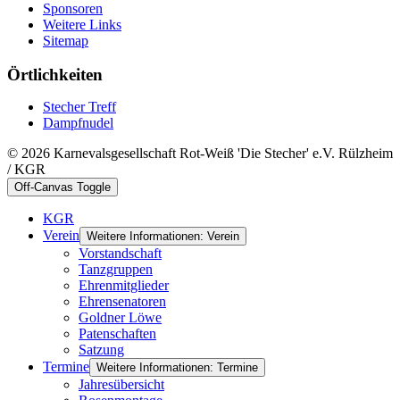
Sponsoren
Weitere Links
Sitemap
Örtlichkeiten
Stecher Treff
Dampfnudel
© 2026 Karnevalsgesellschaft Rot-Weiß 'Die Stecher' e.V. Rülzheim
/ KGR
Off-Canvas Toggle
KGR
Verein
Weitere Informationen: Verein
Vorstandschaft
Tanzgruppen
Ehrenmitglieder
Ehrensenatoren
Goldner Löwe
Patenschaften
Satzung
Termine
Weitere Informationen: Termine
Jahresübersicht