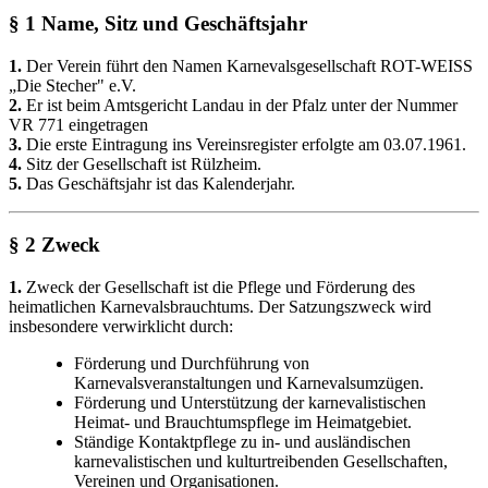
§ 1 Name, Sitz und Geschäftsjahr
1.
Der Verein führt den Namen Karnevalsgesellschaft ROT-WEISS
„Die Stecher" e.V.
2.
Er ist beim Amtsgericht Landau in der Pfalz unter der Nummer
VR 771 eingetragen
3.
Die erste Eintragung ins Vereinsregister erfolgte am 03.07.1961.
4.
Sitz der Gesellschaft ist Rülzheim.
5.
Das Geschäftsjahr ist das Kalenderjahr.
§ 2 Zweck
1.
Zweck der Gesellschaft ist die Pflege und Förderung des
heimatlichen Karnevalsbrauchtums. Der Satzungszweck wird
insbesondere verwirklicht durch:
Förderung und Durchführung von
Karnevalsveranstaltungen und Karnevalsumzügen.
Förderung und Unterstützung der karnevalistischen
Heimat- und Brauchtumspflege im Heimatgebiet.
Ständige Kontaktpflege zu in- und ausländischen
karnevalistischen und kulturtreibenden Gesellschaften,
Vereinen und Organisationen.