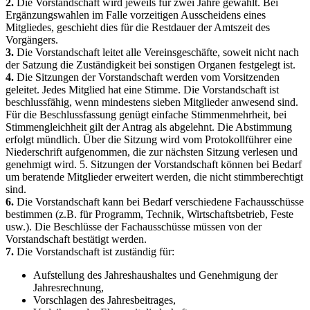
2.
Die Vorstandschaft wird jeweils für zwei Jahre gewählt. Bei
Ergänzungswahlen im Falle vorzeitigen Ausscheidens eines
Mitgliedes, geschieht dies für die Restdauer der Amtszeit des
Vorgängers.
3.
Die Vorstandschaft leitet alle Vereinsgeschäfte, soweit nicht nach
der Satzung die Zuständigkeit bei sonstigen Organen festgelegt ist.
4.
Die Sitzungen der Vorstandschaft werden vom Vorsitzenden
geleitet. Jedes Mitglied hat eine Stimme. Die Vorstandschaft ist
beschlussfähig, wenn mindestens sieben Mitglieder anwesend sind.
Für die Beschlussfassung genügt einfache Stimmenmehrheit, bei
Stimmengleichheit gilt der Antrag als abgelehnt. Die Abstimmung
erfolgt mündlich. Über die Sitzung wird vom Protokollführer eine
Niederschrift aufgenommen, die zur nächsten Sitzung verlesen und
genehmigt wird. 5. Sitzungen der Vorstandschaft können bei Bedarf
um beratende Mitglieder erweitert werden, die nicht stimmberechtigt
sind.
6.
Die Vorstandschaft kann bei Bedarf verschiedene Fachausschüsse
bestimmen (z.B. für Programm, Technik, Wirtschaftsbetrieb, Feste
usw.). Die Beschlüsse der Fachausschüsse müssen von der
Vorstandschaft bestätigt werden.
7.
Die Vorstandschaft ist zuständig für:
Aufstellung des Jahreshaushaltes und Genehmigung der
Jahresrechnung,
Vorschlagen des Jahresbeitrages,