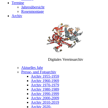
Termine
Jahresübersicht
Rosenmontage
Archiv
Digitales Vereinsarchiv
Aktuelles Jahr
Presse- und Fotoarchiv
Archiv 1955-1959
Archiv 1960-1969
Archiv 1970-1979
Archiv 1980-1989
Archiv 1990-1999
Archiv 2000-2009
Archiv 2010-2019
Archiv 2020-