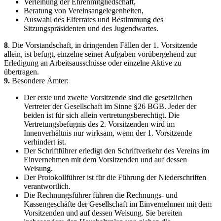
Verleihung der Ehrenmitgliedschaft,
Beratung von Vereinsangelegenheiten,
Auswahl des Elferrates und Bestimmung des
Sitzungspräsidenten und des Jugendwartes.
8
. Die Vorstandschaft, in dringenden Fällen der 1. Vorsitzende
allein, ist befugt, einzelne seiner Aufgaben vorübergehend zur
Erledigung an Arbeitsausschüsse oder einzelne Aktive zu
übertragen.
9.
Besondere Ämter:
Der erste und zweite Vorsitzende sind die gesetzlichen
Vertreter der Gesellschaft im Sinne §26 BGB. Jeder der
beiden ist für sich allein vertretungsberechtigt. Die
Vertretungsbefugnis des 2. Vorsitzenden wird im
Innenverhältnis nur wirksam, wenn der 1. Vorsitzende
verhindert ist.
Der Schriftführer erledigt den Schriftverkehr des Vereins im
Einvernehmen mit dem Vorsitzenden und auf dessen
Weisung.
Der Protokollführer ist für die Führung der Niederschriften
verantwortlich.
Die Rechnungsführer führen die Rechnungs- und
Kassengeschäfte der Gesellschaft im Einvernehmen mit dem
Vorsitzenden und auf dessen Weisung. Sie bereiten