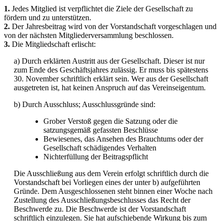
1.
Jedes Mitglied ist verpflichtet die Ziele der Gesellschaft zu
fördern und zu unterstützen.
2.
Der Jahresbeitrag wird von der Vorstandschaft vorgeschlagen und
von der nächsten Mitgliederversammlung beschlossen.
3.
Die Mitgliedschaft erlischt:
a) Durch erklärten Austritt aus der Gesellschaft. Dieser ist nur
zum Ende des Geschäftsjahres zulässig. Er muss bis spätestens
30. November schriftlich erklärt sein. Wer aus der Gesellschaft
ausgetreten ist, hat keinen Anspruch auf das Vereinseigentum.
b) Durch Ausschluss; Ausschlussgründe sind:
Grober Verstoß gegen die Satzung oder die
satzungsgemäß gefassten Beschlüsse
Bewiesenes, das Ansehen des Brauchtums oder der
Gesellschaft schädigendes Verhalten
Nichterfüllung der Beitragspflicht
Die Ausschließung aus dem Verein erfolgt schriftlich durch die
Vorstandschaft bei Vorliegen eines der unter b) aufgeführten
Gründe. Dem Ausgeschlossenen steht binnen einer Woche nach
Zustellung des Ausschließungsbeschlusses das Recht der
Beschwerde zu. Die Beschwerde ist der Vorstandschaft
schriftlich einzulegen. Sie hat aufschiebende Wirkung bis zum