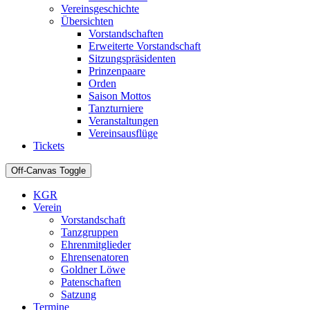
Vereinsgeschichte
Übersichten
Vorstandschaften
Erweiterte Vorstandschaft
Sitzungspräsidenten
Prinzenpaare
Orden
Saison Mottos
Tanzturniere
Veranstaltungen
Vereinsausflüge
Tickets
Off-Canvas Toggle
KGR
Verein
Vorstandschaft
Tanzgruppen
Ehrenmitglieder
Ehrensenatoren
Goldner Löwe
Patenschaften
Satzung
Termine