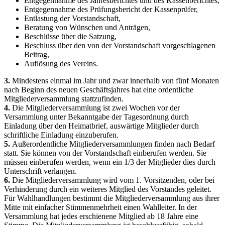
Entgegennahme des Jahresberichtes und des Kassenberichtes,
Entgegennahme des Prüfungsbericht der Kassenprüfer,
Entlastung der Vorstandschaft,
Beratung von Wünschen und Anträgen,
Beschlüsse über die Satzung,
Beschluss über den von der Vorstandschaft vorgeschlagenen
Beitrag,
Auflösung des Vereins.
3.
Mindestens einmal im Jahr und zwar innerhalb von fünf Monaten
nach Beginn des neuen Geschäftsjahres hat eine ordentliche
Mitgliederversammlung stattzufinden.
4.
Die Mitgliederversammlung ist zwei Wochen vor der
Versammlung unter Bekanntgabe der Tagesordnung durch
Einladung über den Heimatbrief, auswärtige Mitglieder durch
schriftliche Einladung einzuberufen.
5.
Außerordentliche Mitgliederversammlungen finden nach Bedarf
statt. Sie können von der Vorstandschaft einberufen werden. Sie
müssen einberufen werden, wenn ein 1/3 der Mitglieder dies durch
Unterschrift verlangen.
6.
Die Mitgliederversammlung wird vom 1. Vorsitzenden, oder bei
Verhinderung durch ein weiteres Mitglied des Vorstandes geleitet.
Für Wahlhandlungen bestimmt die Mitgliederversammlung aus ihrer
Mitte mit einfacher Stimmenmehrheit einen Wahlleiter. In der
Versammlung hat jedes erschienene Mitglied ab 18 Jahre eine