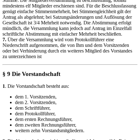
Stimme. Die Mitgliederversammlung ist beschlussfähig, sobald
mindestens elf Mitglieder erschienen sind. Für die Beschlussfassung
genügt einfache Stimmenmehrheit, bei Stimmengleichheit gilt der
Antrag als abgelehnt; bei Satzungsänderungen und Auflösung der
Gesellschaft ist 3/4 Mehrheit notwendig. Die Abstimmung erfolgt
mündlich, die Versammlung kann jedoch auf Antrag im Einzelfall
schriftliche Abstimmung mit einfacher Mehrheit beschließen.
7.
Über die Versammlung wird vom Protokollführer eine
Niederschrift aufgenommen, die von Ihm und dem Vorsitzenden
oder bei Verhinderung durch ein weiteres Mitglied des Vorstandes
zu unterzeichnen ist
§ 9 Die Vorstandschaft
1
. Die Vorstandschaft besteht aus:
dem 1. Vorsitzenden,
dem 2. Vorsitzenden,
dem Schriftführer,
dem Protokollführer,
dem ersten Rechnungsführer,
dem zweiten Rechnungsführer,
weitern zehn Vorstandsmitgliedern.