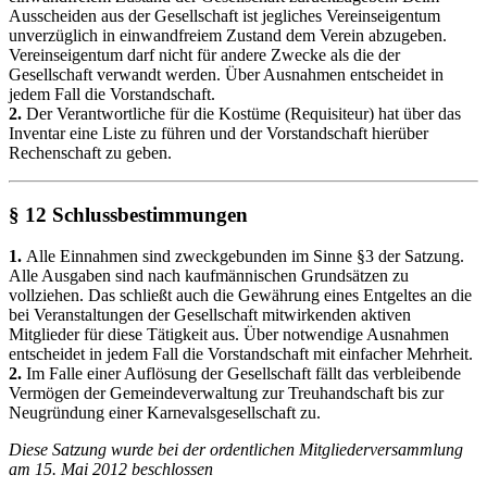
Ausscheiden aus der Gesellschaft ist jegliches Vereinseigentum
unverzüglich in einwandfreiem Zustand dem Verein abzugeben.
Vereinseigentum darf nicht für andere Zwecke als die der
Gesellschaft verwandt werden. Über Ausnahmen entscheidet in
jedem Fall die Vorstandschaft.
2.
Der Verantwortliche für die Kostüme (Requisiteur) hat über das
Inventar eine Liste zu führen und der Vorstandschaft hierüber
Rechenschaft zu geben.
§ 12 Schlussbestimmungen
1.
Alle Einnahmen sind zweckgebunden im Sinne §3 der Satzung.
Alle Ausgaben sind nach kaufmännischen Grundsätzen zu
vollziehen. Das schließt auch die Gewährung eines Entgeltes an die
bei Veranstaltungen der Gesellschaft mitwirkenden aktiven
Mitglieder für diese Tätigkeit aus. Über notwendige Ausnahmen
entscheidet in jedem Fall die Vorstandschaft mit einfacher Mehrheit.
2.
Im Falle einer Auflösung der Gesellschaft fällt das verbleibende
Vermögen der Gemeindeverwaltung zur Treuhandschaft bis zur
Neugründung einer Karnevalsgesellschaft zu.
Diese Satzung wurde bei der ordentlichen Mitgliederversammlung
am 15. Mai 2012 beschlossen