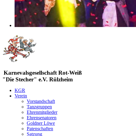
Karnevalsgesellschaft Rot-Weiß
"Die Stecher" e.V. Rülzheim
KGR
Verein
Vorstandschaft
Tanzgruppen
Ehrenmitglieder
Ehrensenatoren
Goldner Löwe
Patenschaften
Satzung