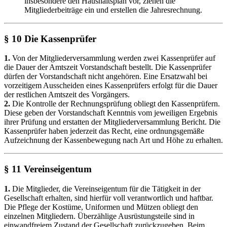
insbesondere den Haushaltsplan vor, ziehen die
Mitgliederbeiträge ein und erstellen die Jahresrechnung.
§ 10 Die Kassenprüfer
1.
Von der Mitgliederversammlung werden zwei Kassenprüfer auf
die Dauer der Amtszeit Vorstandschaft bestellt. Die Kassenprüfer
dürfen der Vorstandschaft nicht angehören. Eine Ersatzwahl bei
vorzeitigem Ausscheiden eines Kassenprüfers erfolgt für die Dauer
der restlichen Amtszeit des Vorgängers.
2.
Die Kontrolle der Rechnungsprüfung obliegt den Kassenprüfern.
Diese geben der Vorstandschaft Kenntnis vom jeweiligen Ergebnis
ihrer Prüfung und erstatten der Mitgliederversammlung Bericht. Die
Kassenprüfer haben jederzeit das Recht, eine ordnungsgemäße
Aufzeichnung der Kassenbewegung nach Art und Höhe zu erhalten.
§ 11 Vereinseigentum
1.
Die Mitglieder, die Vereinseigentum für die Tätigkeit in der
Gesellschaft erhalten, sind hierfür voll verantwortlich und haftbar.
Die Pflege der Kostüme, Uniformen und Mützen obliegt den
einzelnen Mitgliedern. Überzählige Ausrüstungsteile sind in
einwandfreiem Zustand der Gesellschaft zurückzugeben. Beim