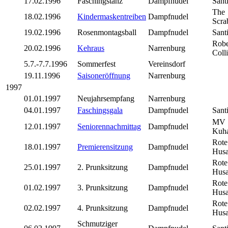
17.02.1996
Faschingstanz
Dampfnudel
Sant
The
18.02.1996
Kindermaskentreiben
Dampfnudel
Scra
19.02.1996
Rosenmontagsball
Dampfnudel
Sant
Robe
20.02.1996
Kehraus
Narrenburg
Coll
5.7.-7.7.1996
Sommerfest
Vereinsdorf
19.11.1996
Saisoneröffnung
Narrenburg
1997
01.01.1997
Neujahrsempfang
Narrenburg
04.01.1997
Faschingsgala
Dampfnudel
Sant
MV
12.01.1997
Seniorennachmittag
Dampfnudel
Kuha
Rote
18.01.1997
Premierensitzung
Dampfnudel
Husa
Rote
25.01.1997
2. Prunksitzung
Dampfnudel
Husa
Rote
01.02.1997
3. Prunksitzung
Dampfnudel
Husa
Rote
02.02.1997
4. Prunksitzung
Dampfnudel
Husa
Schmutziger