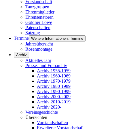
Vorstandschaft
Tanzgruppen
Ehrenmitglieder
Ehrensenatoren
Goldner Löwe
Patenschaften
Satzung
Termine
Weitere Informationen: Termine
Jahresübersicht
Rosenmontage
Archiv
Aktuelles Jahr
Presse- und Fotoarchiv
Archiv 1955-1959
Archiv 1960-1969
Archiv 1970-1979
Archiv 1980-1989
Archiv 1990-1999
Archiv 2000-2009
Archiv 2010-2019
Archiv 2020-
Vereinsgeschichte
Übersichten
Vorstandschaften
Erweiterte Vorstandschaft