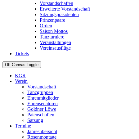
Vorstandschaften
Erweiterte Vorstandschaft
Sitzungspräsidenten
Prinzenpaare
Orden
Saison Mottos
Tanzturniere
Veranstaltungen
Vereinsausflüge
Tickets
Off-Canvas Toggle
KGR
Verein
Vorstandschaft
Tanzgruppen
Ehrenmitglieder
Ehrensenatoren
Goldner Löwe
Patenschaften
Satzung
Termine
Jahresübersicht
Rosenmontage