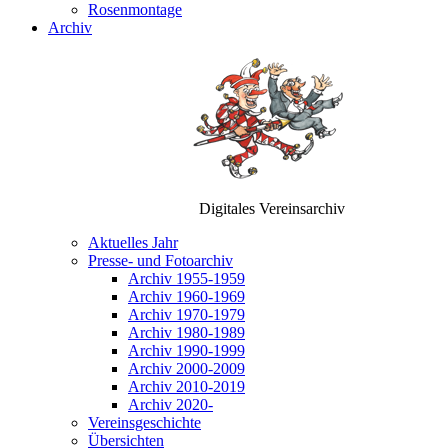
Rosenmontage
Archiv
Digitales Vereinsarchiv
Aktuelles Jahr
Presse- und Fotoarchiv
Archiv 1955-1959
Archiv 1960-1969
Archiv 1970-1979
Archiv 1980-1989
Archiv 1990-1999
Archiv 2000-2009
Archiv 2010-2019
Archiv 2020-
Vereinsgeschichte
Übersichten