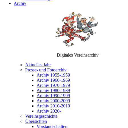
Archiv
Digitales Vereinsarchiv
Aktuelles Jahr
Presse- und Fotoarchiv
Archiv 1955-1959
Archiv 1960-1969
Archiv 1970-1979
Archiv 1980-1989
Archiv 1990-1999
Archiv 2000-2009
Archiv 2010-2019
Archiv 2020-
Vereinsgeschichte
Übersichten
Vorstandschaften